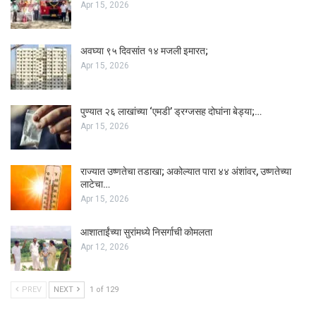
Apr 15, 2026
अवघ्या ९५ दिवसांत १४ मजली इमारत;
Apr 15, 2026
पुण्यात २६ लाखांच्या ‘एमडी’ ड्रग्जसह दोघांना बेड्या;…
Apr 15, 2026
राज्यात उष्णतेचा तडाखा; अकोल्यात पारा ४४ अंशांवर, उष्णतेच्या
लाटेचा…
Apr 15, 2026
आशाताईंच्या सुरांमध्ये निसर्गाची कोमलता
Apr 12, 2026
PREV
NEXT
1 of 129