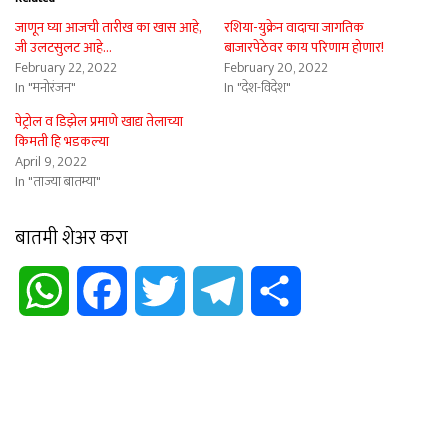
जाणून घ्या आजची तारीख का खास आहे,
रशिया-युक्रेन वादाचा जागतिक
जी उलटसुलट आहे…
बाजारपेठेवर काय परिणाम होणार!
February 22, 2022
February 20, 2022
In "मनोरंजन"
In "देश-विदेश"
पेट्रोल व डिझेल प्रमाणे खाद्य तेलाच्या
किमती हि भडकल्या
April 9, 2022
In "ताज्या बातम्या"
बातमी शेअर करा
WhatsApp
Facebook
Twitter
Telegram
Share