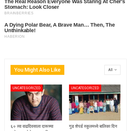
You Might Also Like
All
UNCATEGORIZED
UNCATEGORIZED
६० व्या वाढदिवसाला दारूच्या
गुड शेपर्ड स्कुलमध्ये बालिका दिन