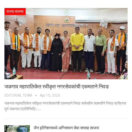
ताज्या बातम्या
जळगाव महापालिकेत स्वीकृत नगरसेवकांची एकमताने निवड
EDITORIAL TEAM
Apr 15, 2026
जळगाव महापालिकेत स्वीकृत नगरसेवकांची एकमताने निवड सर्वपक्षीय सहमतीने निवड प्रक्रिया
पूर्ण जळगाव (प्रतिनिधी):-…
जैन इरिगेशनमध्ये अग्निशमन सेवा सप्ताह साजरा