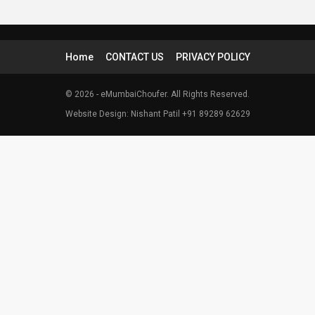
Home
CONTACT US
PRIVACY POLICY
© 2026 - eMumbaiChoufer. All Rights Reserved.
Website Design: Nishant Patil +91 89289 62629