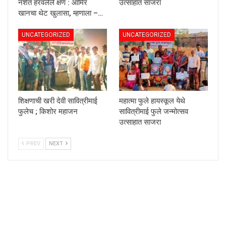
नशेत हरवलेले क्षण : आमिर
उत्साहात साजरा
खानचा थेट खुलासा, म्हणाला –…
UNCATEGORIZED
UNCATEGORIZED
शिक्षणाची खरी देवी सावित्रीमाई
महात्मा फुले हायस्कूल येथे
फुलेच ; किशोर महाजन
सावित्रीमाई फुले जन्मोत्सव
उत्साहात साजरा
PREV
NEXT