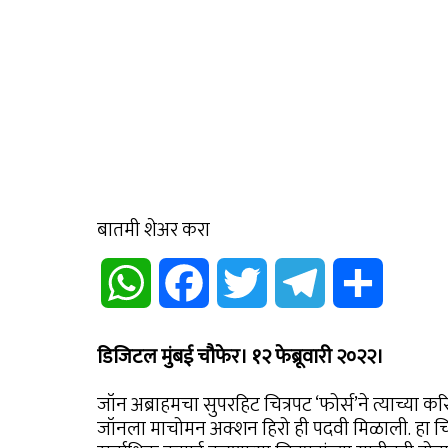
बातमी शेअर करा
WhatsApp
Facebook
Twitter
Telegram
Share
डिजिटल मुंबई चौफेर। १२ फेब्रूवारी २०२२।
जॉन अब्राहमचा सुपरहिट चित्रपट ‘फोर्स’ने त्याच्या क
जॉनला माचोमन अक्शन हिरो ही पदवी मिळाली. हा चि