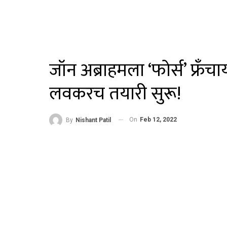
जॉन अब्राहमला ‘फोर्स’ फ्रँच
लवकरच तयारी सुरू!
On
Feb 12, 2022
By
Nishant Patil