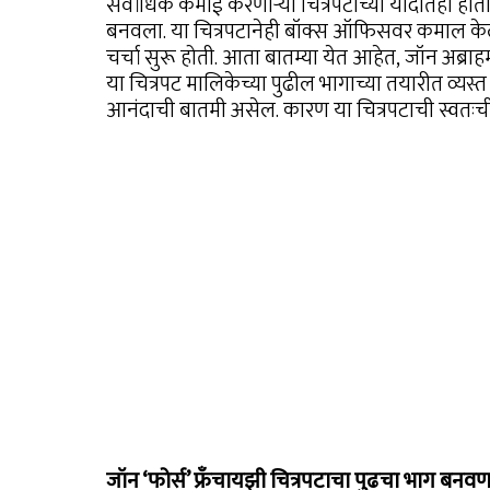
सर्वाधिक कमाई करणाऱ्या चित्रपटांच्या यादीतही होता. त
बनवला. या चित्रपटानेही बॉक्स ऑफिसवर कमाल केली
चर्चा सुरू होती. आता बातम्या येत आहेत, जॉन अब्रा
या चित्रपट मालिकेच्या पुढील भागाच्या तयारीत व्यस्त
आनंदाची बातमी असेल. कारण या चित्रपटाची स्वतःच
जॉन ‘फोर्स’ फ्रँचायझी चित्रपटाचा पुढचा भाग बनव