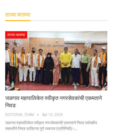
ताज्या बातम्या
ताज्या बातम्या
जळगाव महापालिकेत स्वीकृत नगरसेवकांची एकमताने
निवड
EDITORIAL TEAM
Apr 15, 2026
जळगाव महापालिकेत स्वीकृत नगरसेवकांची एकमताने निवड सर्वपक्षीय
सहमतीने निवड प्रक्रिया पूर्ण जळगाव (प्रतिनिधी):-…