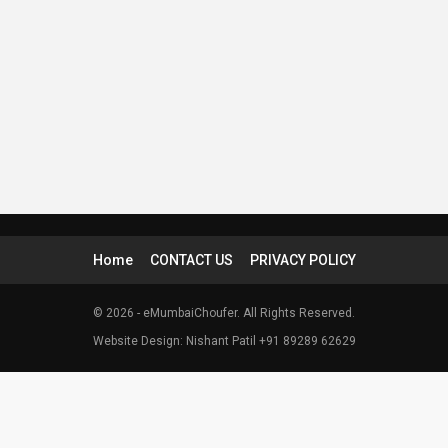
Home
CONTACT US
PRIVACY POLICY
© 2026 - eMumbaiChoufer. All Rights Reserved.
Website Design: Nishant Patil +91 89289 62629