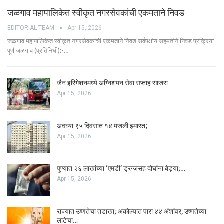
जळगाव महापालिकेत स्वीकृत नगरसेवकांची एकमताने निवड
EDITORIAL TEAM
Apr 15, 2026
जळगाव महापालिकेत स्वीकृत नगरसेवकांची एकमताने निवड सर्वपक्षीय सहमतीने निवड प्रक्रिया
पूर्ण जळगाव (प्रतिनिधी):-…
जैन इरिगेशनमध्ये अग्निशमन सेवा सप्ताह साजरा
Apr 15, 2026
अवघ्या ९५ दिवसांत १४ मजली इमारत;
Apr 15, 2026
पुण्यात २६ लाखांच्या ‘एमडी’ ड्रग्जसह दोघांना बेड्या;…
Apr 15, 2026
राज्यात उष्णतेचा तडाखा; अकोल्यात पारा ४४ अंशांवर, उष्णतेच्या
लाटेचा…