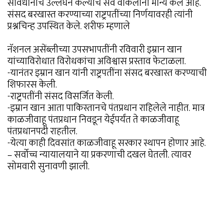
संविधानाचे उल्लंघन केल्याचे सर्व वकिलांनी मान्य केले आहे.
संसद बरखास्त करण्याच्या राष्ट्रपतींच्या निर्णयावरही त्यांनी
प्रश्नचिन्ह उपस्थित केले. शरीफ म्हणाले
नॅशनल असेंब्लीच्या उपसभापतींनी रविवारी इम्रान खान
यांच्याविरोधात विरोधकांचा अविश्वास प्रस्ताव फेटाळला.
-यानंतर इम्रान खान यांनी राष्ट्रपतींना संसद बरखास्त करण्याची
शिफारस केली.
-राष्ट्रपतींनी संसद विसर्जित केली.
-इम्रान खान आता पाकिस्तानचे पंतप्रधान राहिलेले नाहीत. मात्र
काळजीवाहू पंतप्रधान निवडून येईपर्यंत ते काळजीवाहू
पंतप्रधानपदी राहतील.
-येत्या काही दिवसांत काळजीवाहू सरकार स्थापन होणार आहे.
– सर्वोच्च न्यायालयाने या प्रकरणाची दखल घेतली. त्यावर
सोमवारी सुनावणी झाली.