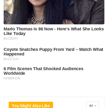
You Might Also Like
All