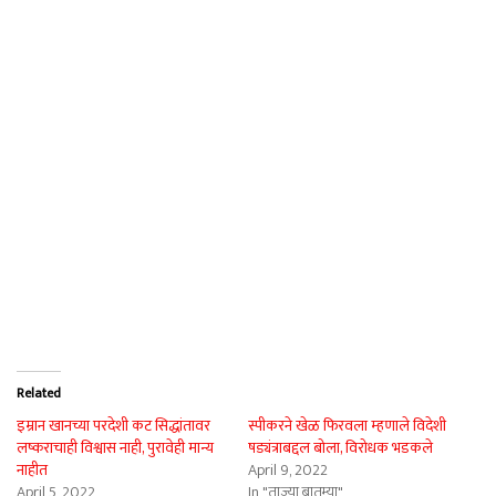
Related
इम्रान खानच्या परदेशी कट सिद्धांतावर
स्पीकरने खेळ फिरवला म्हणाले विदेशी
लष्कराचाही विश्वास नाही, पुरावेही मान्य
षड्यंत्राबद्दल बोला, विरोधक भडकले
नाहीत
April 9, 2022
April 5, 2022
In "ताज्या बातम्या"