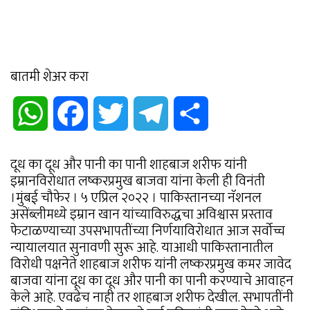
बातमी शेअर करा
WhatsApp
Facebook
Twitter
Telegram
Share
दूध का दूध और पानी का पानी शाहबाज शरीफ यांनी
इम्रानविरोधात लष्करप्रमुख बाजवा यांना केली ही विनंती
।मुंबई चौफेर । ५ एप्रिल २०२२ । पाकिस्तानच्या नॅशनल
असेंब्लीमध्ये इम्रान खान यांच्याविरुद्धचा अविश्वास प्रस्ताव
फेटाळण्याच्या उपसभापतींच्या निर्णयाविरोधात आज सर्वोच्च
न्यायालयात सुनावणी सुरू आहे. याआधी पाकिस्तानातील
विरोधी पक्षनेते शाहबाज शरीफ यांनी लष्करप्रमुख कमर जावेद
बाजवा यांना दूध का दूध और पानी का पानी करण्याचे आवाहन
केले आहे. एवढेच नाही तर शाहबाज शरीफ देखील. सभापतींनी