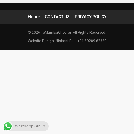
Home
CONTACT US
PRIVACY POLICY
© 2026 - eMumbaiChoufer. All Rights Reserved.
Website Design: Nishant Patil +91 89289 62629
WhatsApp Group