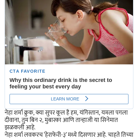
नेहा शर्मा क्रुक, क्या सुपर कूल है हम, यंगिस्तान, यमला पगला
दीवाना, तुम बिन २, मुबारका आणि तान्हाजी या सिनेमात
झळकली आहे.
नेहा शर्मा लवकरच ‘हेराफेरी-३’ मध्ये दिसणार आहे. चाहते तिच्या