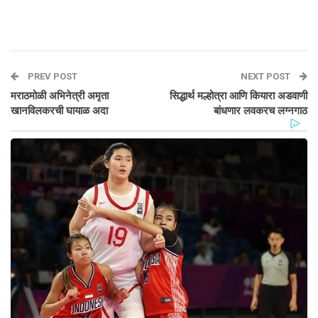
PREV POST
NEXT POST
मराठमोळी अभिनेत्री अमृता
सिद्धार्थ मल्होत्रा आणि कियारा अडवाणी
खानविलकरची घायाळ अदा
बांधणार लवकरच लग्नगाठ