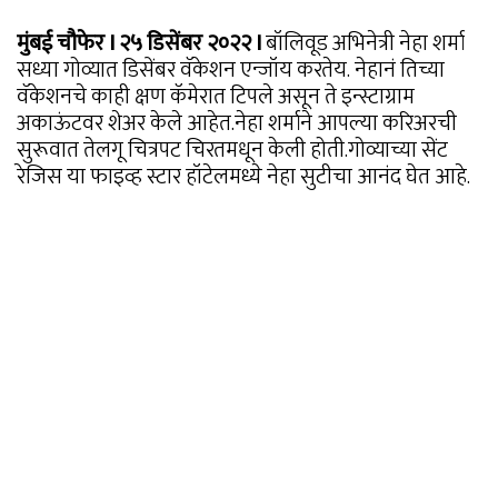
मुंबई चौफेर I २५ डिसेंबर २०२२ I
बॉलिवूड अभिनेत्री नेहा शर्मा
सध्या गोव्यात डिसेंबर वॅकेशन एन्जॉय करतेय. नेहानं तिच्या
वॅकेशनचे काही क्षण कॅमेरात टिपले असून ते इन्स्टाग्राम
अकाऊंटवर शेअर केले आहेत.नेहा शर्माने आपल्या करिअरची
सुरूवात तेलगू चित्रपट चिरतमधून केली होती.गोव्याच्या सेंट
रेजिस या फाइव्ह स्टार हॉटेलमध्ये नेहा सुटीचा आनंद घेत आहे.