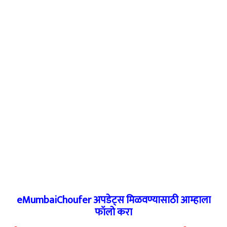
eMumbaiChoufer अपडेट्स मिळवण्यासाठी आम्हाला
फॉलो करा