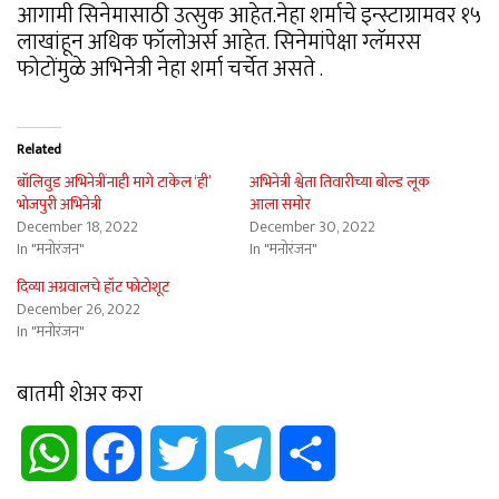
आगामी सिनेमासाठी उत्सुक आहेत.नेहा शर्माचे इन्स्टाग्रामवर १५
लाखांहून अधिक फॉलोअर्स आहेत. सिनेमांपेक्षा ग्लॅमरस
फोटोंमुळे अभिनेत्री नेहा शर्मा चर्चेत असते .
Related
बॉलिवुड अभिनेत्रींनाही मागे टाकेल ‘ही’
अभिनेत्री श्वेता तिवारीच्या बोल्ड लूक
भोजपुरी अभिनेत्री
आला समोर
December 18, 2022
December 30, 2022
In "मनोरंजन"
In "मनोरंजन"
दिव्या अग्रवालचे हॉट फोटोशूट
December 26, 2022
In "मनोरंजन"
बातमी शेअर करा
WhatsApp
Facebook
Twitter
Telegram
Share