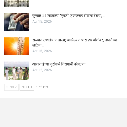
पुण्यात २६ लाखांच्या ‘एमडी’ ड्रग्जसह दोघांना बेड्या;…
Apr 15, 2026
राज्यात उष्णतेचा तडाखा; अकोल्यात पारा ४४ अंशांवर, उष्णतेच्या
लाटेचा…
Apr 15, 2026
आशाताईंच्या सुरांमध्ये निसर्गाची कोमलता
Apr 12, 2026
PREV
NEXT
1 of 129