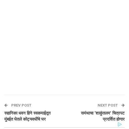
PREV POST
NEXT POST
रुहानिका धवन हिने स्वकमाईतून
समंथाचा ‘शाकुंतलम’ चित्रपट
मुंबईत घेतले कोट्यवधींचे घर
प्रदर्शित होणार