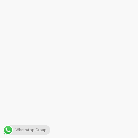
WhatsApp Group