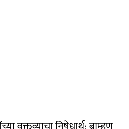
ा वक्तव्याचा निषेधार्थ; ब्राम्हण