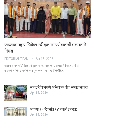
जळगाव महापालिकेत स्वीकृत नगरसेवकांची एकमताने
निवड
EDITORIAL TEAM
Apr 15, 2026
जळगाव महापालिकेत स्वीकृत नगरसेवकांची एकमताने निवड सर्वपक्षीय
सहमतीने निवड प्रक्रिया पूर्ण जळगाव (प्रतिनिधी):-…
जैन इरिगेशनमध्ये अग्निशमन सेवा सप्ताह साजरा
Apr 15, 2026
अवघ्या ९५ दिवसांत १४ मजली इमारत;
Apr 15, 2026