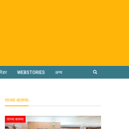
लेंडर
WEBSTORIES
अन्य
ताज्या बातम्या
ताज्या बातम्या