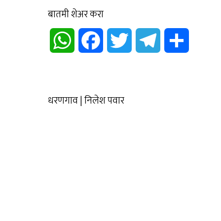
बातमी शेअर करा
WhatsApp
Facebook
Twitter
Telegram
Share
धरणगाव | निलेश पवार