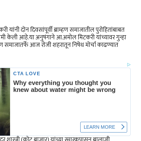
करी यांनी दोन दिवसांपूर्वी ब्राम्हण समाजातील पुरोहितांबाबत
नामी केली आहे.या अनुषंगाने आ.अमोल मिटकरी यांच्यावर गुन्हा
मण समाजातर्फे आज रोजी शहरातून निषेध मोर्चा काढण्यात
दूर शास्त्री (कोट बाजार) यांच्या स्मारकपासुन बालाजी