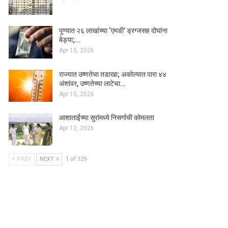
पुण्यात २६ लाखांच्या ‘एमडी’ ड्रग्जसह दोघांना
बेड्या;…
Apr 15, 2026
राज्यात उष्णतेचा तडाखा; अकोल्यात पारा ४४
अंशांवर, उष्णतेच्या लाटेचा…
Apr 15, 2026
आशाताईंच्या सुरांमध्ये निसर्गाची कोमलता
Apr 12, 2026
PREV
NEXT
1 of 129