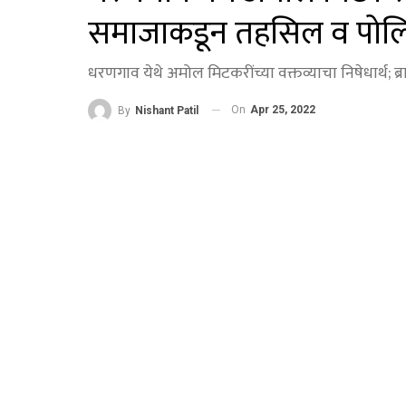
समाजाकडून तहसिल व पोलिस ठ
धरणगाव येथे अमोल मिटकरींच्या वक्तव्याचा निषेधार्थ; ब
On
Apr 25, 2022
By
Nishant Patil