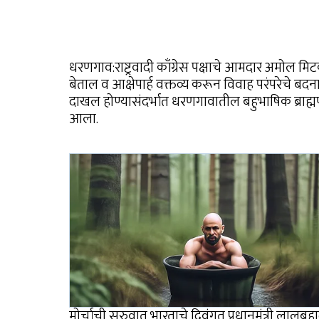
धरणगाव:राष्ट्रवादी काँग्रेस पक्षाचे आमदार अमोल मिट
बेताल व आक्षेपार्ह वक्तव्य करून विवाह परंपरेचे बद
दाखल होण्यासंदर्भात धरणगावातील बहुभाषिक ब्राह्
आला.
मोर्चाची सुरुवात भारताचे दिवंगत प्रधानमंत्री लालबहा