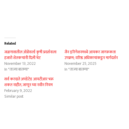
Related
जळगावातील अ‍ॅग्रोवर्ल्ड कृषी प्रदर्शनाला
जैन इरिगेशनमध्ये आयकर जागरूकता
हजारो शेतकऱ्यांनी दिली भेट
उपक्रम; वरिष्ठ अधिकाऱ्यांकडून मार्गदर्शन
November 13, 2022
November 25, 2025
In "ताज्या बातम्या"
In "ताज्या बातम्या"
सर्व करदाते अपडेटेड आयटीआर भरू
शकत नाहीत, जाणून घ्या नवीन नियम
February 9, 2022
Similar post