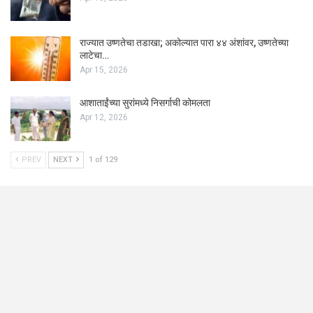
राज्यात उष्णतेचा तडाखा; अकोल्यात पारा ४४ अंशांवर, उष्णतेच्या
लाटेचा…
Apr 15, 2026
आशाताईंच्या सुरांमध्ये निसर्गाची कोमलता
Apr 12, 2026
PREV
NEXT
1 of 129