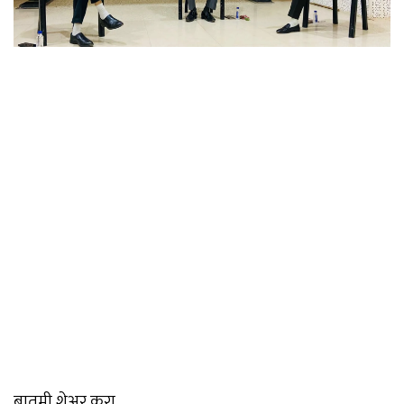
बातमी शेअर करा