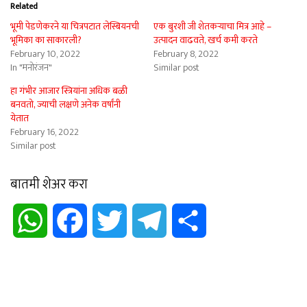
Related
भूमी पेडणेकरने या चित्रपटात लेस्बियनची
एक बुरशी जी शेतकऱ्याचा मित्र आहे –
भूमिका का साकारली?
उत्पादन वाढवते, खर्च कमी करते
February 10, 2022
February 8, 2022
In "मनोरंजन"
Similar post
हा गंभीर आजार स्त्रियांना अधिक बळी
बनवतो, ज्याची लक्षणे अनेक वर्षांनी
येतात
February 16, 2022
Similar post
बातमी शेअर करा
WhatsApp
Facebook
Twitter
Telegram
Share