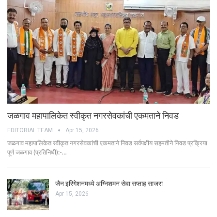
जळगाव महापालिकेत स्वीकृत नगरसेवकांची एकमताने निवड
EDITORIAL TEAM
Apr 15, 2026
जळगाव महापालिकेत स्वीकृत नगरसेवकांची एकमताने निवड सर्वपक्षीय सहमतीने निवड प्रक्रिया
पूर्ण जळगाव (प्रतिनिधी):-…
जैन इरिगेशनमध्ये अग्निशमन सेवा सप्ताह साजरा
Apr 15, 2026