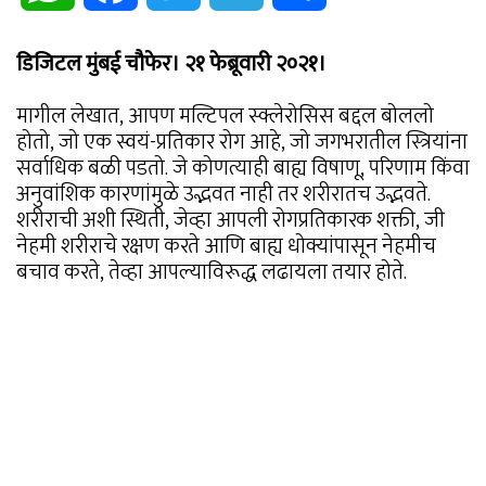
डिजिटल मुंबई चौफेर। २१ फेब्रूवारी २०२१।
मागील लेखात, आपण मल्टिपल स्क्लेरोसिस बद्दल बोललो
होतो, जो एक स्वयं-प्रतिकार रोग आहे, जो जगभरातील स्त्रियांना
सर्वाधिक बळी पडतो. जे कोणत्याही बाह्य विषाणू, परिणाम किंवा
अनुवांशिक कारणांमुळे उद्भवत नाही तर शरीरातच उद्भवते.
शरीराची अशी स्थिती, जेव्हा आपली रोगप्रतिकारक शक्ती, जी
नेहमी शरीराचे रक्षण करते आणि बाह्य धोक्यांपासून नेहमीच
बचाव करते, तेव्हा आपल्याविरूद्ध लढायला तयार होते.