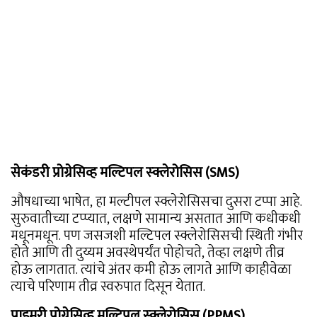
सेकंडरी प्रोग्रेसिव्ह मल्टिपल स्क्लेरोसिस (SMS)
औषधाच्या भाषेत, हा मल्टीपल स्क्लेरोसिसचा दुसरा टप्पा आहे.
सुरुवातीच्या टप्प्यात, लक्षणे सामान्य असतात आणि कधीकधी
मधूनमधून. पण जसजशी मल्टिपल स्क्लेरोसिसची स्थिती गंभीर
होते आणि ती दुय्यम अवस्थेपर्यंत पोहोचते, तेव्हा लक्षणे तीव्र
होऊ लागतात. त्यांचे अंतर कमी होऊ लागते आणि काहीवेळा
त्याचे परिणाम तीव्र स्वरुपात दिसून येतात.
प्राइमरी प्रोग्रेसिव्ह मल्टिपल स्क्लेरोसिस (PPMS)