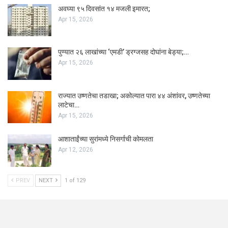
अवघ्या ९५ दिवसांत १४ मजली इमारत;
Apr 15, 2026
पुण्यात २६ लाखांच्या ‘एमडी’ ड्रग्जसह दोघांना बेड्या;…
Apr 15, 2026
राज्यात उष्णतेचा तडाखा; अकोल्यात पारा ४४ अंशांवर, उष्णतेच्या
लाटेचा…
Apr 15, 2026
आशाताईंच्या सुरांमध्ये निसर्गाची कोमलता
Apr 12, 2026
PREV
NEXT
1 of 129