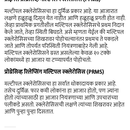
मल्टीपल स्क्लेरोसिसचा हा दुर्मिळ प्रकार आहे. या आजारात
लक्षणे हळूहळू दिसून येत नाहीत आणि हळूहळू प्रगती होत नाही.
जेव्हा प्राथमिक प्रगतीशील मल्टिपल स्क्लेरोसिसचे प्रथम निदान
केले जाते, तेव्हा स्थिती बिघडते. असे म्हणता येईल की मल्टिपल
स्क्लेरोसिसच्या शिखरावर पोहोचल्यानंतर प्रथमच ते पकडले
जाते आणि तोपर्यंत परिस्थिती नियंत्रणाबाहेर गेली आहे.
मल्टिपल स्क्लेरोसिसने ग्रस्त असलेल्या केवळ १० टक्के
लोकांमध्ये हा आजार या टप्प्यापर्यंत पोहोचतो.
प्रोग्रेसिव्ह रिलेप्सिंग मल्टिपल स्क्लेरोसिस (PRMS)
मल्टीपल स्क्लेरोसिसचा हा सर्वात धोकादायक प्रकार आहे.
तसेच दुर्मिळ. फार कमी लोकांना हा आजार होतो, पण ज्यांना
होतो त्यांच्यासाठी हा आजार नियंत्रणाच्या आणि उपचारांच्या
पलीकडे असतो. स्क्लेरोसिसची लक्षणे त्यांच्या शिखरावर आहेत
आणि पुन्हा पुन्हा दिसतात.