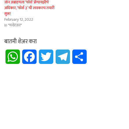
जॉन अब्राहमला ‘फोर्स’ फ्रँचायझीचे
अधिकार, ‘फोर्स ३’ ची लवकरच तयारी
सुरू!
February 12, 2022
In "मनोरंजन"
बातमी शेअर करा
WhatsApp
Facebook
Twitter
Telegram
Share