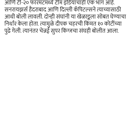
आणि टी-२० फॉरमॅटमध्ये टीम इंडियाचाही एक भाग आहे.
सनरायझर्स हैदराबाद आणि दिल्ली कॅपिटल्सने त्याच्यासाठी
आधी बोली लावली. दोन्ही संघांनी या खेळाडूला सोबत घेण्याचा
निर्धार केला होता. त्यामुळे दीपक चहरची किंमत १० कोटींच्या
पुढे गेली. त्यानंतर चेन्नई सुपर किंग्जचा संघही बोलीत आला.