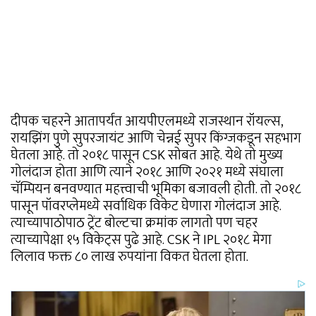
दीपक चहरने आतापर्यंत आयपीएलमध्ये राजस्थान रॉयल्स,
रायझिंग पुणे सुपरजायंट आणि चेन्नई सुपर किंग्जकडून सहभाग
घेतला आहे. तो २०१८ पासून CSK सोबत आहे. येथे तो मुख्य
गोलंदाज होता आणि त्याने २०१८ आणि २०२१ मध्ये संघाला
चॅम्पियन बनवण्यात महत्त्वाची भूमिका बजावली होती. तो २०१८
पासून पॉवरप्लेमध्ये सर्वाधिक विकेट घेणारा गोलंदाज आहे.
त्याच्यापाठोपाठ ट्रेंट बोल्टचा क्रमांक लागतो पण चहर
त्याच्यापेक्षा १५ विकेट्स पुढे आहे. CSK ने IPL २०१८ मेगा
लिलाव फक्त ८० लाख रुपयांना विकत घेतला होता.