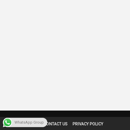
WhatsApp Group
Home
CONTACT US
PRIVACY POLICY