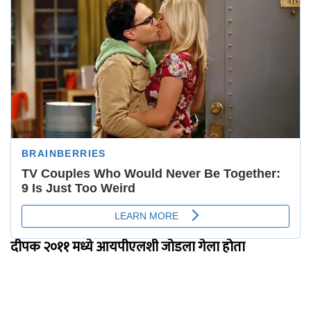
दीपक २०११ मध्ये आयपीएलशी जोडला गेला होता