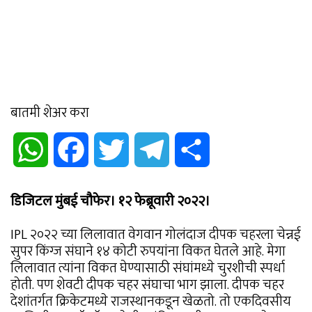
बातमी शेअर करा
WhatsApp
Facebook
Twitter
Telegram
Share
डिजिटल मुंबई चौफेर। १२ फेब्रूवारी २०२२।
IPL २०२२ च्या लिलावात वेगवान गोलंदाज दीपक चहरला चेन्नई
सुपर किंग्ज संघाने १४ कोटी रुपयांना विकत घेतले आहे. मेगा
लिलावात त्यांना विकत घेण्यासाठी संघांमध्ये चुरशीची स्पर्धा
होती. पण शेवटी दीपक चहर संघाचा भाग झाला. दीपक चहर
देशांतर्गत क्रिकेटमध्ये राजस्थानकडून खेळतो. तो एकदिवसीय