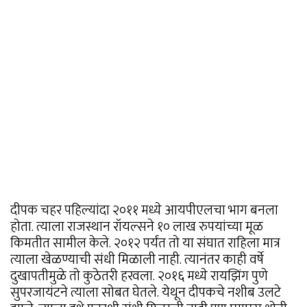
दीपक चहर पहिल्यांदा २०११ मध्ये आयपीएलचा भाग बनला
होता. त्याला राजस्थान रॉयल्सने १० लाख रुपयांच्या मूळ
किमतीत सामील केले. २०१२ पर्यंत तो या संघात राहिला मात्र
त्याला खेळण्याची संधी मिळाली नाही. त्यानंतर काही वर्षे
दुखापतीमुळे तो कुठेतरी हरवला. २०१६ मध्ये रायझिंग पुणे
सुपरजायंटने त्याला सोबत घेतले. येथून दीपकचे नशीब उलटे