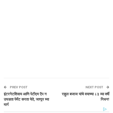
PREV POST
NEXT POST
इंटरनेटशिवाय आणि पेटीएम ऍप न
राहुल बजाज यांचे वयाच्या ८३ व्या वर्षी
उघडता पेमेंट करता येते, जाणून घ्या
निधन!
मार्ग