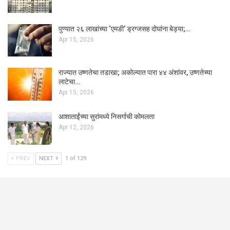
पुण्यात २६ लाखांच्या ‘एमडी’ ड्रग्जसह दोघांना बेड्या;…
Apr 15, 2026
राज्यात उष्णतेचा तडाखा; अकोल्यात पारा ४४ अंशांवर, उष्णतेच्या
लाटेचा…
Apr 15, 2026
आशाताईंच्या सुरांमध्ये निसर्गाची कोमलता
Apr 12, 2026
PREV
NEXT
1 of 129