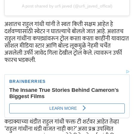
A post shared by urfi javed (@urfi_javed_offical)
अशातच राहुल गांधी यांनी ते स्वतः किती सक्षम आहेत हे
दर्शवण्यासाठी स्वेटर न घातल्याचे बोलले जात आहे. अशातच
राहुल गांधींना कपड्यांवरून ट्रोल करता करता काहींनी यावादात
सोशल मीडिया स्टार आणि बोल्ड लूकमुळे नेहमी चर्चेत
असलेली उर्फी जावेद गिला देखील ट्रोल केले. त्यावरून उर्फी
फारच भडकली.
कडाक्याच्या थंडीत राहुल गांधी फक्त टी शर्टवर आहेत तेव्हा
‘राहुल गांधींना थंडी वाजत नाही का?’ असा प्रश्न उपस्थित