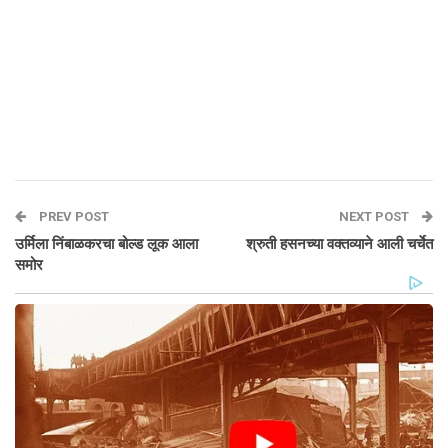
PREV POST
NEXT POST
उर्मिला निंबाळकरचा बोल्ड लूक आला
श्रुती हसनच्या वक्तव्याने आली चर्चेत
समोर