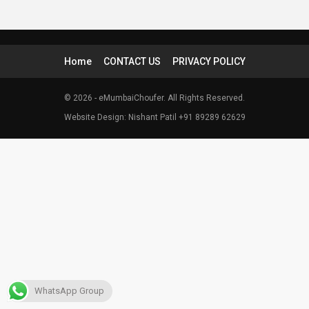
Home
CONTACT US
PRIVACY POLICY
© 2026 - eMumbaiChoufer. All Rights Reserved.
Website Design: Nishant Patil +91 89289 62629
WhatsApp Group