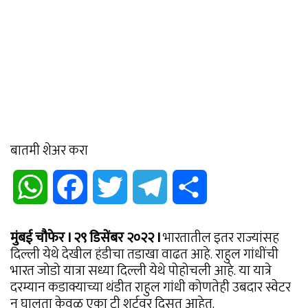
बातमी शेअर करा
WhatsApp
Facebook
Twitter
Telegram
Share
मुंबई चौफेर I २९ डिसेंबर २०२२ I
भारतातील इतर राज्यांसह
दिल्ली येथे देखील हंडीचा तडाखा वाढत आहे. राहुल गांधींची
भारत जोडो यात्रा सध्या दिल्ली येथे पोहोचली आहे. या यात्रे
दरम्यान कडाक्याच्या थंडीत राहुल गांधी कोणतेही उबदार स्वेटर
न घालता केवळ एका टी शर्टवर दिसत आहेत.