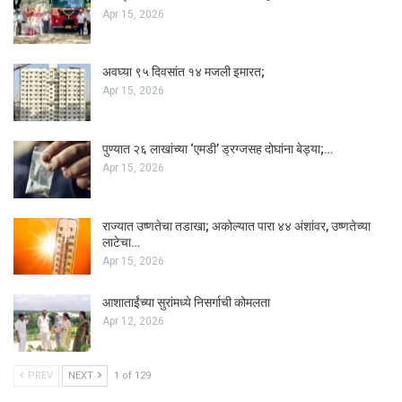
Apr 15, 2026
अवघ्या ९५ दिवसांत १४ मजली इमारत;
Apr 15, 2026
पुण्यात २६ लाखांच्या ‘एमडी’ ड्रग्जसह दोघांना बेड्या;…
Apr 15, 2026
राज्यात उष्णतेचा तडाखा; अकोल्यात पारा ४४ अंशांवर, उष्णतेच्या
लाटेचा…
Apr 15, 2026
आशाताईंच्या सुरांमध्ये निसर्गाची कोमलता
Apr 12, 2026
PREV
NEXT
1 of 129