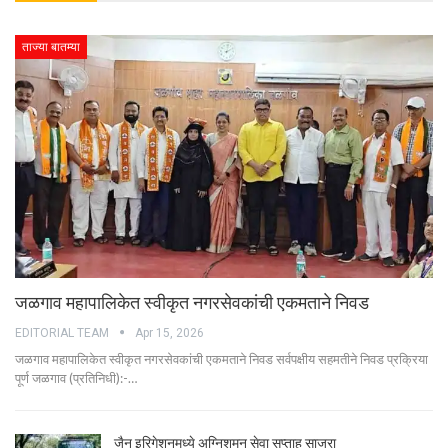
ताज्या बातम्या
जळगाव महापालिकेत स्वीकृत नगरसेवकांची एकमताने निवड
EDITORIAL TEAM
Apr 15, 2026
जळगाव महापालिकेत स्वीकृत नगरसेवकांची एकमताने निवड सर्वपक्षीय सहमतीने निवड प्रक्रिया
पूर्ण जळगाव (प्रतिनिधी):-…
जैन इरिगेशनमध्ये अग्निशमन सेवा सप्ताह साजरा