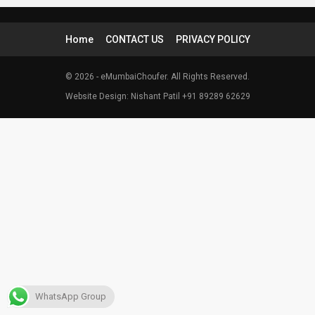
Home
CONTACT US
PRIVACY POLICY
© 2026 - eMumbaiChoufer. All Rights Reserved.
Website Design: Nishant Patil +91 89289 62629
WhatsApp Group