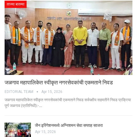
ताज्या बातम्या
जळगाव महापालिकेत स्वीकृत नगरसेवकांची एकमताने निवड
EDITORIAL TEAM
Apr 15, 2026
जळगाव महापालिकेत स्वीकृत नगरसेवकांची एकमताने निवड सर्वपक्षीय सहमतीने निवड प्रक्रिया
पूर्ण जळगाव (प्रतिनिधी):-…
जैन इरिगेशनमध्ये अग्निशमन सेवा सप्ताह साजरा
Apr 15, 2026