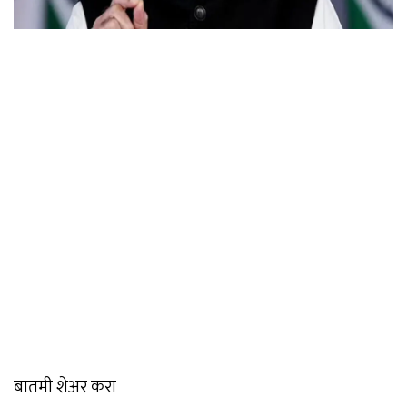
बातमी शेअर करा