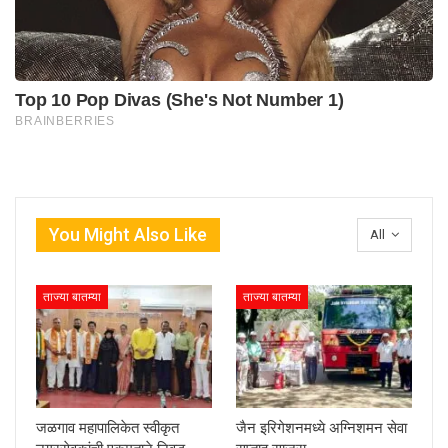
You Might Also Like
All
ताज्या बातम्या
ताज्या बातम्या
जळगाव महापालिकेत स्वीकृत
जैन इरिगेशनमध्ये अग्निशमन सेवा