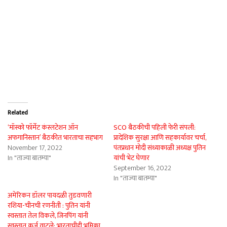
Related
‘मॉस्को फॉर्मेट कंस्लटेशन ऑन
SCO बैठकीची पहिली फेरी संपली:
अफगानिस्तान’ बैठकीत भारताचा सहभाग
प्रादेशिक सुरक्षा आणि सहकार्यावर चर्चा,
November 17, 2022
पंतप्रधान मोदी संध्याकाळी अध्यक्ष पुतिन
In "ताज्या बातम्या"
यांची भेट घेणार
September 16, 2022
In "ताज्या बातम्या"
अमेरिकन डॉलर पायदळी तुडवणारी
रशिया-चीनची रणनीती : पुतिन यांनी
स्वस्तात तेल विकले, जिनपिंग यांनी
स्वस्तात कर्ज वाटले; भारताचीही भूमिका