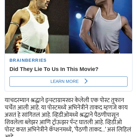
याचदरम्यान श्रद्धाने इन्स्टाग्रामरवर केलेली एक पोस्ट तुफान
चर्चेत आली आहे. या पोस्टमध्ये अभिनेत्रीने ताकद म्हणजे काय
असतं हे सांगितलं आहे. व्हिडीओमध्ये श्रद्धाने पैठणीपासून
शिवलेला ब्लेझर आणि ट्रॉऊझर पॅन्ट घातली आहे. व्हिडीओ
पोस्ट करत अभिनेत्रीने कॅप्शनमध्ये, ‘पैठणी ताकद…’ असं लिहिलं