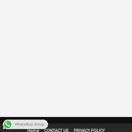
WhatsApp Group
Home
CONTACT US
PRIVACY POLICY