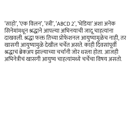
‘साहो’, ‘एक विलन’, ‘स्त्री’, ‘ABCD 2’, ‘भेडिया’ अशा अनेक
सिनेमांमधून श्रद्धाने आपल्या अभिनयाची जादू चाहत्यांना
दाखवली. श्रद्धा फक्त तिच्या प्रोफेशनल आयुष्यामुळेच नाही, तर
खासगी आयुष्यामुळे देखील चर्चेत असते. काही दिवसांपूर्वी
श्रद्धाचं ब्रेकअप झाल्याच्या चर्चांनी जोर धरला होता. आजही
अभिनेत्रीचं खासगी आयुष्य चाहत्यांमध्ये चर्चेचा विषय असतो.