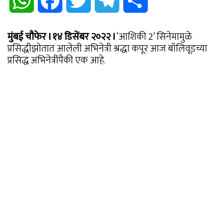
WhatsApp
Facebook
Twitter
Telegram
Share
मुंबई चौफेर I १४ डिसेंबर २०२२ I
‘आशिकी 2’ सिनेमामुळे
प्रसिद्धीझोतात आलेली अभिनेत्री श्रद्धा कपूर आज बॉलिवूडच्या
प्रसिद्ध अभिनेत्रींपैकी एक आहे.