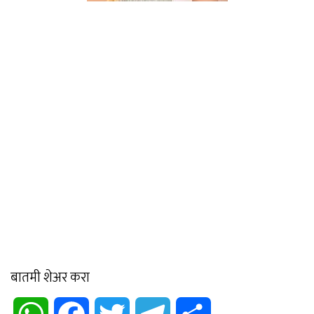
बातमी शेअर करा