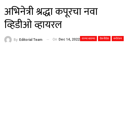
अभिनेत्री श्रद्धा कपूरचा नवा
व्हिडीओ व्हायरल
ताज्या बातम्या
देश-विदेश
मनोरंजन
On
Dec 14, 2022
By
Editorial Team