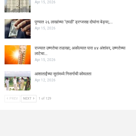
Apr 15, 2026
पुण्यात २६ लाखांच्या ‘एमडी’ ड्रग्जसह दोघांना बेड्या;…
Apr 15, 2026
राज्यात उष्णतेचा तडाखा; अकोल्यात पारा ४४ अंशांवर, उष्णतेच्या
लाटेचा…
Apr 15, 2026
आशाताईंच्या सुरांमध्ये निसर्गाची कोमलता
Apr 12, 2026
PREV
NEXT
1 of 129