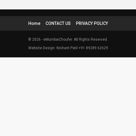
Home
CONTACT US
PRIVACY POLICY
© 2026 - eMumbaiChoufer. All Rights Reserved.
Website Design: Nishant Patil +91 89289 62629