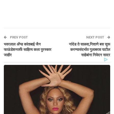
PREV POST
NEXT POST
भवरलाल अ‍ॅण्ड कांताबाई जैन
नांदेड ते साळवा,निशाणे बस सुरू
फाऊंडेशनतर्फे साहित्य कला पुरस्कार
करण्यासंदर्भात गुलाबराव पाटील
जाहीर
साहेबांना निवेदन सादर