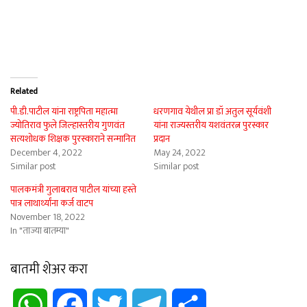
Related
पी.डी.पाटील यांना राष्ट्रपिता महात्मा
धरणगाव येथील प्रा डॉ अतुल सूर्यवंशी
ज्योतिराव फुले जिल्हास्तरीय गुणवंत
यांना राज्यस्तरीय यशवंतरत्न पुरस्कार
सत्यशोधक शिक्षक पुरस्काराने सन्मानित
प्रदान
December 4, 2022
May 24, 2022
Similar post
Similar post
पालकमंत्री गुलाबराव पाटील यांच्या हस्ते
पात्र लाथार्थ्यांना कर्ज वाटप
November 18, 2022
In "ताज्या बातम्या"
बातमी शेअर करा
WhatsApp
Facebook
Twitter
Telegram
Share