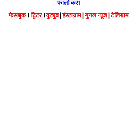
फॉलो करा
फेसबुक
।
ट्विटर
।
युट्युब
|
इंस्टाग्राम
|
गुगल न्यूज
|
टेलिग्राम