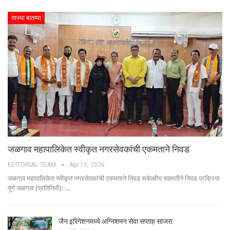
ताज्या बातम्या
जळगाव महापालिकेत स्वीकृत नगरसेवकांची एकमताने निवड
EDITORIAL TEAM
Apr 15, 2026
जळगाव महापालिकेत स्वीकृत नगरसेवकांची एकमताने निवड सर्वपक्षीय सहमतीने निवड प्रक्रिया
पूर्ण जळगाव (प्रतिनिधी):-…
जैन इरिगेशनमध्ये अग्निशमन सेवा सप्ताह साजरा