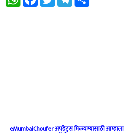
eMumbaiChoufer अपडेट्स मिळवण्यासाठी आम्हाला