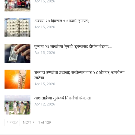
Apr 15, 2026
अवघ्या ९५ दिवसांत १४ मजली इमारत;
Apr 15, 2026
पुण्यात २६ लाखांच्या ‘एमडी’ ड्रग्जसह दोघांना बेड्या;…
Apr 15, 2026
राज्यात उष्णतेचा तडाखा; अकोल्यात पारा ४४ अंशांवर, उष्णतेच्या
लाटेचा…
Apr 15, 2026
आशाताईंच्या सुरांमध्ये निसर्गाची कोमलता
Apr 12, 2026
PREV
NEXT
1 of 129