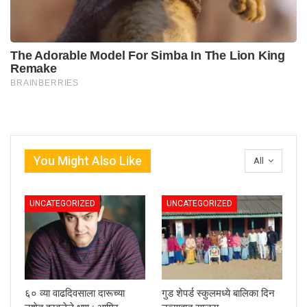
You Might Also Like
All
UNCATEGORIZED
UNCATEGORIZED
६० व्या वाढदिवसाला दारूच्या
गुड शेपर्ड स्कुलमध्ये बालिका दिन