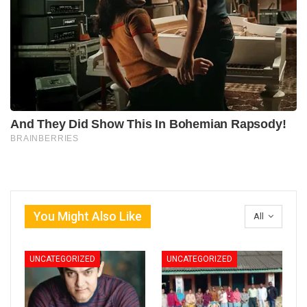
You Might Also Like
All
UNCATEGORIZED
UNCATEGORIZED