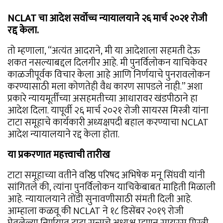
NCLAT चा आदेश सर्वोच्च न्यायालयाने २६ मार्च २०२१ रोजी
रद्द केला.
तो म्हणाला, “अत्यंत आदराने, मी या आदेशाला सहमती देऊ
शकत नसल्याबद्दल दिलगीर आहे. मी पुनर्विलोकन याचिकेवर
काळजीपूर्वक विचार केला आहे आणि निर्णयाचे पुनरावलोकन
करण्यासाठी मला कोणतेही वैध कारण सापडले नाही.” अशा
प्रकारे न्यायमूर्तींच्या असहमतीच्या आधारावर खंडपीठाने हा
आदेश दिला. यापूर्वी २६ मार्च २०२१ रोजी सायरस मिस्त्री यांना
टाटा समूहाचे कार्यकारी अध्यक्षपदी बहाल करण्याचा NCLAT
आदेश न्यायालयाने रद्द केला होता.
या प्रकरणात महत्त्वाची तारीख
टाटा समूहाच्या वतीने वरिष्ठ परिषद अभिषेक मनू सिंघवी यांनी
सांगितले की, त्यांना पुनर्विलोकन याचिकेबाबत माहिती मिळाली
आहे. न्यायालयाने तोंडी सुनावणीसाठी संमती दिली आहे.
आम्हाला कळवू की NCLAT ने १८ डिसेंबर २०१९ रोजी
घेतलेल्या निर्णयात टाटा सन्सचे अध्यक्ष म्हणून सायरस मिस्त्री