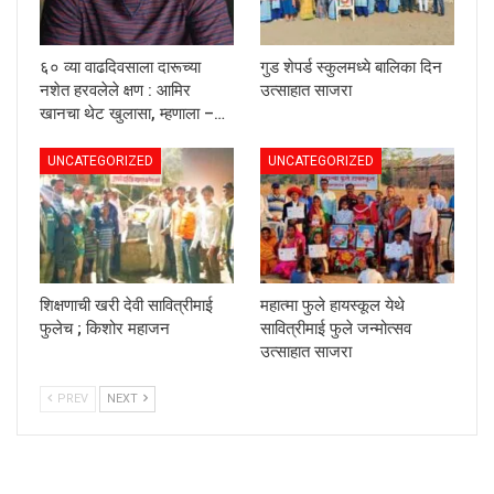
६० व्या वाढदिवसाला दारूच्या
गुड शेपर्ड स्कुलमध्ये बालिका दिन
नशेत हरवलेले क्षण : आमिर
उत्साहात साजरा
खानचा थेट खुलासा, म्हणाला –…
UNCATEGORIZED
UNCATEGORIZED
शिक्षणाची खरी देवी सावित्रीमाई
महात्मा फुले हायस्कूल येथे
फुलेच ; किशोर महाजन
सावित्रीमाई फुले जन्मोत्सव
उत्साहात साजरा
PREV
NEXT