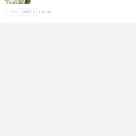
PREV
NEXT
1 of 129