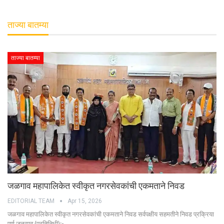
ताज्या बातम्या
ताज्या बातम्या
जळगाव महापालिकेत स्वीकृत नगरसेवकांची एकमताने निवड
EDITORIAL TEAM
Apr 15, 2026
जळगाव महापालिकेत स्वीकृत नगरसेवकांची एकमताने निवड सर्वपक्षीय सहमतीने निवड प्रक्रिया
पूर्ण जळगाव (प्रतिनिधी):-…