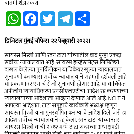
बातमी शेअर करा
WhatsApp
Facebook
Twitter
Telegram
Share
डिजिटल मुंबई चौफेर। २२ फेब्रूवारी २०२२।
सायरस मिस्त्री आणि रतन टाटा यांच्यातील वाद पुन्हा एकदा
सर्वोच्च न्यायालयात आहे. सायरस इन्व्हेस्टमेंट्स लिमिटेडने
दाखल केलेल्या पुनर्विलोकन याचिकेवर खुल्या न्यायालयात
सुनावणी करण्यास सर्वोच्च न्यायालयाने सहमती दर्शवली आहे.
या प्रकरणावर ९ मार्च रोजी सुनावणी होणार आहे. या याचिकेत
अपीलीय न्यायाधिकरण एनसीएलएटीचा आदेश रद्द करण्याच्या
न्यायालयाच्या आदेशाला आव्हान देण्यात आले आहे. NCLT ने
आपल्या आदेशात, टाटा समूहाचे कार्यकारी अध्यक्ष म्हणून
सायरस मिस्त्री यांना पुनर्स्थापित करण्याचे आदेश दिले, जरी हा
आदेश सर्वोच्च न्यायालयाने रद्द केला. रतन टाटा यांच्यानंतर
सायरस मिस्त्री यांची २०१२ मध्ये टाटा सन्सच्या अध्यक्षपदी