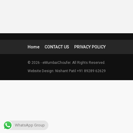
Home
CONTACT US
PRIVACY POLICY
© 2026 - eMumbaiChoufer. All Rights Reserved.
Website Design: Nishant Patil +91 89289 62629
WhatsApp Group