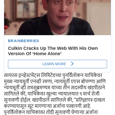
सायरस इन्व्हेस्टमेंट्स लिमिटेडच्या पुनर्विलोकन याचिकेवर
मुख्य न्यायमूर्ती एनव्ही रमणा, न्यायमूर्ती एएस बोपण्णा आणि
न्यायमूर्ती व्ही रामसुब्रमण्यम यांच्या तीन सदस्यीय खंडपीठाने
सांगितले की, याचिकेवर खुल्या न्यायालयात ९ मार्च रोजी
सुनावणी होईल. खंडपीठाने सांगितले की, “प्रतिज्ञापत्र दाखल
करण्यापासून सूट मागणाऱ्या अर्जांना परवानगी आहे.
पुनर्विलोकन याचिकांवर तोंडी सुनावणी घेणार्‍या अर्जांना