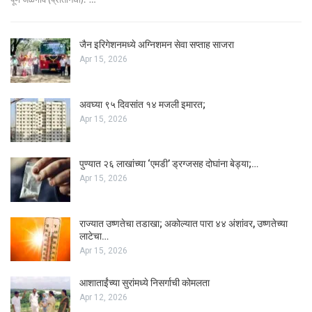
जैन इरिगेशनमध्ये अग्निशमन सेवा सप्ताह साजरा
Apr 15, 2026
अवघ्या ९५ दिवसांत १४ मजली इमारत;
Apr 15, 2026
पुण्यात २६ लाखांच्या ‘एमडी’ ड्रग्जसह दोघांना बेड्या;…
Apr 15, 2026
राज्यात उष्णतेचा तडाखा; अकोल्यात पारा ४४ अंशांवर, उष्णतेच्या
लाटेचा…
Apr 15, 2026
आशाताईंच्या सुरांमध्ये निसर्गाची कोमलता
Apr 12, 2026