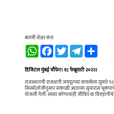
बातमी शेअर करा
WhatsApp
Facebook
Twitter
Telegram
Share
डिजिटल मुंबई चौफेर। १८ फेब्रूवारी २०२२।
राजस्थानची राजधानी जयपूरच्या वायव्येला सुमारे ९
सिस्मॉलॉजीनुसार सकाळी आठच्या सुमारास भूकंपाचे 
मोजली गेली. सध्या कोणत्याही जीवित वा वित्तहानीचे व