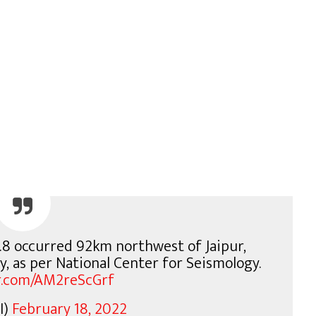
8 occurred 92km northwest of Jaipur,
, as per National Center for Seismology.
er.com/AM2reScGrf
I)
February 18, 2022