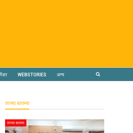
लेंडर
WEBSTORIES
अन्य
ताज्या बातम्या
ताज्या बातम्या