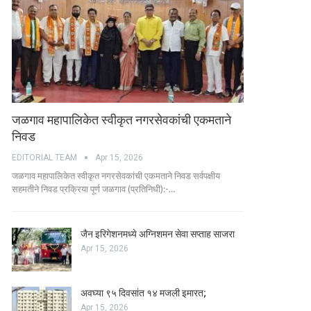
जळगाव महापालिकेत स्वीकृत नगरसेवकांची एकमताने
निवड
EDITORIAL TEAM
Apr 15, 2026
जळगाव महापालिकेत स्वीकृत नगरसेवकांची एकमताने निवड सर्वपक्षीय
सहमतीने निवड प्रक्रिया पूर्ण जळगाव (प्रतिनिधी):-…
जैन इरिगेशनमध्ये अग्निशमन सेवा सप्ताह साजरा
Apr 15, 2026
अवघ्या ९५ दिवसांत १४ मजली इमारत;
Apr 15, 2026