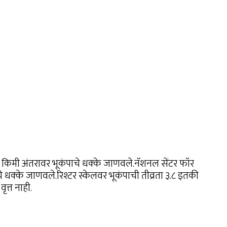
२ किमी अंतरावर भूकंपाचे धक्के जाणवले.नॅशनल सेंटर फॉर
धक्के जाणवले.रिश्टर स्केलवर भूकंपाची तीव्रता ३.८ इतकी
ृत्त नाही.