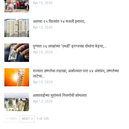
Apr 15, 2026
अवघ्या ९५ दिवसांत १४ मजली इमारत;
Apr 15, 2026
पुण्यात २६ लाखांच्या ‘एमडी’ ड्रग्जसह दोघांना बेड्या;…
Apr 15, 2026
राज्यात उष्णतेचा तडाखा; अकोल्यात पारा ४४ अंशांवर, उष्णतेच्या
लाटेचा…
Apr 15, 2026
आशाताईंच्या सुरांमध्ये निसर्गाची कोमलता
Apr 12, 2026
PREV
NEXT
1 of 129