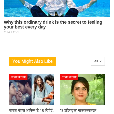
You Might Also Like
All
ताज्या बातम्या
ताज्या बातम्या
सैयारा बॉक्स ऑफिस डे 10 रिपोर्ट:
‘३ इडियट्स’ नाकारल्याबद्दल