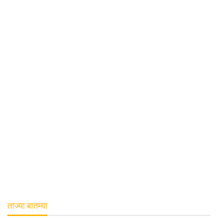
ताज्या बातम्या