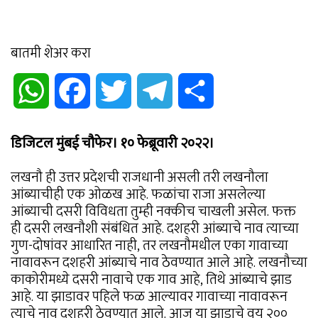
बातमी शेअर करा
WhatsApp
Facebook
Twitter
Telegram
Share
डिजिटल मुंबई चौफेर। १० फेब्रूवारी २०२२।
लखनौ ही उत्तर प्रदेशची राजधानी असली तरी लखनौला
आंब्याचीही एक ओळख आहे. फळांचा राजा असलेल्या
आंब्याची दसरी विविधता तुम्ही नक्कीच चाखली असेल. फक्त
ही दसरी लखनौशी संबंधित आहे. दशहरी आंब्याचे नाव त्याच्या
गुण-दोषांवर आधारित नाही, तर लखनौमधील एका गावाच्या
नावावरून दशहरी आंब्याचे नाव ठेवण्यात आले आहे. लखनौच्या
काकोरीमध्ये दसरी नावाचे एक गाव आहे, तिथे आंब्याचे झाड
आहे. या झाडावर पहिले फळ आल्यावर गावाच्या नावावरून
त्याचे नाव दशहरी ठेवण्यात आले. आज या झाडाचे वय २००