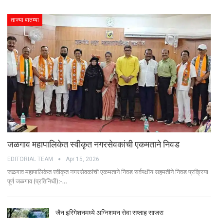
ताज्या बातम्या
जळगाव महापालिकेत स्वीकृत नगरसेवकांची एकमताने निवड
EDITORIAL TEAM
Apr 15, 2026
जळगाव महापालिकेत स्वीकृत नगरसेवकांची एकमताने निवड सर्वपक्षीय सहमतीने निवड प्रक्रिया
पूर्ण जळगाव (प्रतिनिधी):-…
जैन इरिगेशनमध्ये अग्निशमन सेवा सप्ताह साजरा