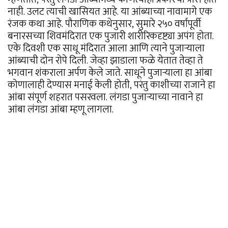
नाही. उलट त्याची खासियत आहे. या आंब्याच्या नावामागे एक
रंजक कथा आहे. पौराणिक कथेनुसार, सुमारे २५० वर्षांपूर्वी
बनारसच्या शिवमंदिरात एक पुजारी शारीरिकदृष्ट्या अपंग होता.
एके दिवशी एक साधू मंदिरात आला आणि त्याने पुजार्‍याला
आंब्याची दोन रोपे दिली. जेव्हा झाडाला फळे येतात तेव्हा ते
भगवान शंकराला अर्पण केले जाते. साधूने पुजाऱ्याला हा आंबा
कोणालाही देण्यास मनाई केली होती, परंतु काशीच्या राजाने हा
आंबा संपूर्ण शहरात पसरवला. लंगडा पुजाऱ्याच्या नावाने हा
आंबा लंगडा आंबा म्हणू लागला.