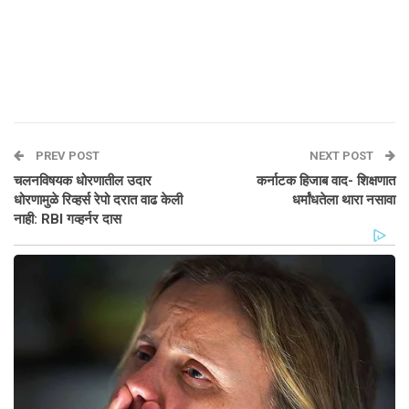
PREV POST
NEXT POST
चलनविषयक धोरणातील उदार
कर्नाटक हिजाब वाद- शिक्षणात
धोरणामुळे रिव्हर्स रेपो दरात वाढ केली
धर्मांधतेला थारा नसावा
नाही: RBI गव्हर्नर दास