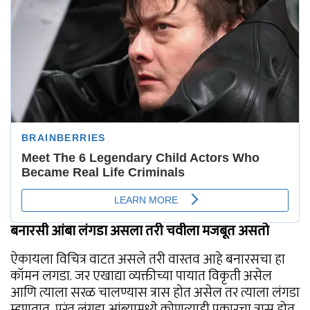
बनारसी आंबा लंगडा असला तरी चवीला मजबूत असतो
ऐकायला विचित्र वाटत असले तरी वास्तव आहे बनारसचा हा
कॉमन लगडा. जर एखाद्या व्यक्तीच्या पायात विकृती असेल
आणि त्याला सरळ चालण्यास त्रास होत असेल तर त्याला लंगडा
म्हणतात, परंतु लंगडा आंब्यामध्ये कोणत्याही प्रकारचा त्रास होत