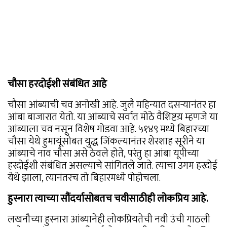
चौसा हरदोईशी संबंधित आहे
चौसा आंब्याची चव अनोखी आहे. जुलै महिन्यात दसऱ्यानंतर हा
आंबा बाजारात येतो. या आंब्याचे सर्वात मोठे वैशिष्टय़ म्हणजे या
आंब्याला चव नसून विशेष गोडवा आहे. ५१४९ मध्ये बिहारच्या
चौसा येथे हुमायूंसोबत युद्ध जिंकल्यानंतर शेरशाह सूरीने या
आंब्याचे नाव चौसा असे ठेवले होते, परंतु हा आंबा यूपीच्या
हरदोईशी संबंधित असल्याचे सांगितले जाते. त्याचा उगम हरदोई
येथे झाला, त्यानंतरच तो बिहारमध्ये पोहोचला.
हुस्नारा त्याच्या सौंदर्यासोबतच चवीसाठीही लोकप्रिय आहे.
लखनौच्या हुस्नारा आंब्यानेही लोकप्रियतेची नवी उंची गाठली