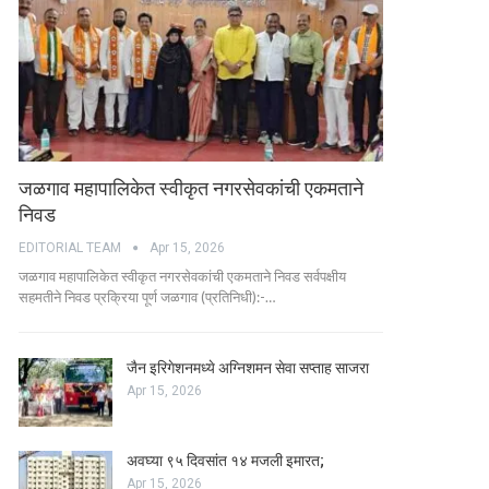
जळगाव महापालिकेत स्वीकृत नगरसेवकांची एकमताने
निवड
EDITORIAL TEAM
Apr 15, 2026
जळगाव महापालिकेत स्वीकृत नगरसेवकांची एकमताने निवड सर्वपक्षीय
सहमतीने निवड प्रक्रिया पूर्ण जळगाव (प्रतिनिधी):-…
जैन इरिगेशनमध्ये अग्निशमन सेवा सप्ताह साजरा
Apr 15, 2026
अवघ्या ९५ दिवसांत १४ मजली इमारत;
Apr 15, 2026