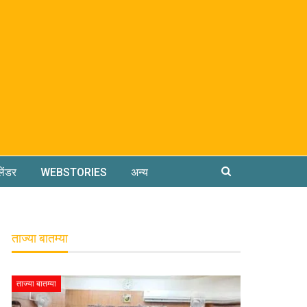
लेंडर
WEBSTORIES
अन्य
ताज्या बातम्या
ताज्या बातम्या