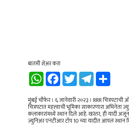
बातमी शेअर करा
WhatsApp
Facebook
Twitter
Telegram
Share
मुंबई चौफेर । ६ जानेवारी २०२३ । RRR चित्रपटाच
चित्रपटात महत्त्वाची भूमिका साकारणारा अभिनेता ज्
कलाकारांमध्ये स्थान दिले आहे. खरंतर, ही यादी अजू
ज्युनिअर एनटीआर टॉप 10 च्या यादीत आपलं स्थान म