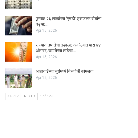
पुण्यात २६ लाखांच्या ‘एमडी’ ड्रग्जसह दोघांना
बेड्या;…
Apr 15, 2026
राज्यात उष्णतेचा तडाखा; अकोल्यात पारा ४४
अंशांवर, उष्णतेच्या लाटेचा…
Apr 15, 2026
आशाताईंच्या सुरांमध्ये निसर्गाची कोमलता
Apr 12, 2026
PREV
NEXT
1 of 129