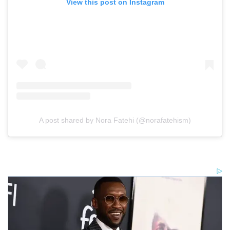
View this post on Instagram
A post shared by Nora Fatehi (@norafatehism)