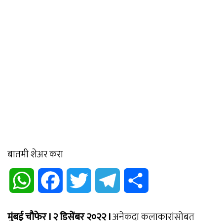
बातमी शेअर करा
WhatsApp
Facebook
Twitter
Telegram
Share
मुंबई चौफेर I २ डिसेंबर २०२२ I
अनेकदा कलाकारांसोबत