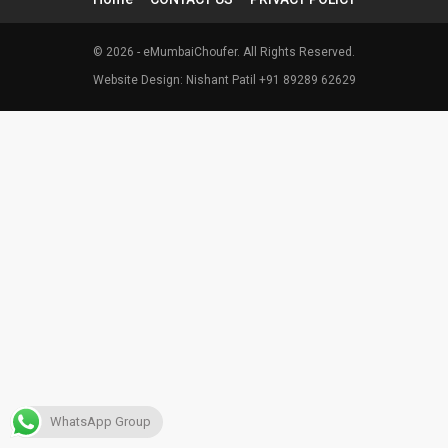
© 2026 - eMumbaiChoufer. All Rights Reserved.
Website Design: Nishant Patil +91 89289 62629
WhatsApp Group