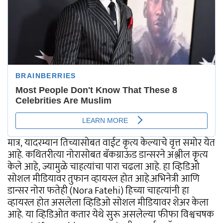
मात्र, यादरम्यान तिच्यासोबत वाईट कृत्य केल्याचे वृत्त समोर येत
आहे. कथितरीत्या नोरासोबत बॅकग्राऊंड डान्सरने अश्लील कृत्य
केले आहे, ज्यामुळे चाहत्यांचा पारा चढला आहे. हा व्हिडिओ
सोशल मीडियावर तुफान व्हायरल होत आहे.अभिनेत्री आणि
डान्सर नोरा फतेही (Nora Fatehi) हिच्या चाहत्यांनी हा
व्हायरल होत असलेला व्हिडिओ सोशल मीडियावर शेअर केला
आहे. या व्हिडिओत कतार येथे सुरू असलेल्या फीफा विश्वचषक