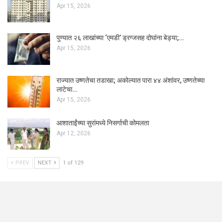
Apr 15, 2026
पुण्यात २६ लाखांच्या ‘एमडी’ ड्रग्जसह दोघांना बेड्या;…
Apr 15, 2026
राज्यात उष्णतेचा तडाखा; अकोल्यात पारा ४४ अंशांवर, उष्णतेच्या
लाटेचा…
Apr 15, 2026
आशाताईंच्या सुरांमध्ये निसर्गाची कोमलता
Apr 12, 2026
PREV
NEXT
1 of 129