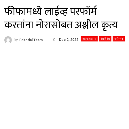
फीफामध्ये लाईव्ह परफॉर्म
करतांना नोरासोबत अश्लील कृत्य
ताज्या बातम्या
देश-विदेश
मनोरंजन
On
Dec 2, 2022
By
Editorial Team