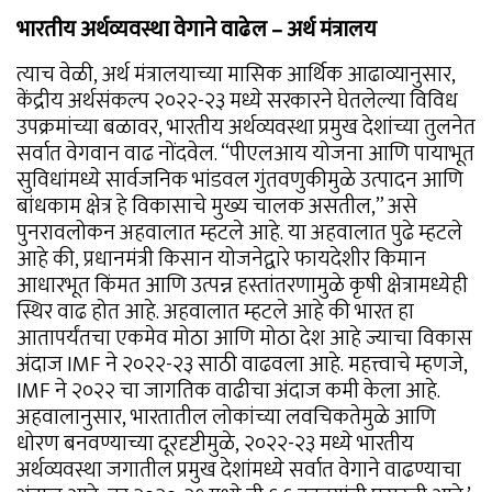
भारतीय अर्थव्यवस्था वेगाने वाढेल – अर्थ मंत्रालय
त्याच वेळी, अर्थ मंत्रालयाच्या मासिक आर्थिक आढाव्यानुसार,
केंद्रीय अर्थसंकल्प २०२२-२३ मध्ये सरकारने घेतलेल्या विविध
उपक्रमांच्या बळावर, भारतीय अर्थव्यवस्था प्रमुख देशांच्या तुलनेत
सर्वात वेगवान वाढ नोंदवेल. “पीएलआय योजना आणि पायाभूत
सुविधांमध्ये सार्वजनिक भांडवल गुंतवणुकीमुळे उत्पादन आणि
बांधकाम क्षेत्र हे विकासाचे मुख्य चालक असतील,” असे
पुनरावलोकन अहवालात म्हटले आहे. या अहवालात पुढे म्हटले
आहे की, प्रधानमंत्री किसान योजनेद्वारे फायदेशीर किमान
आधारभूत किंमत आणि उत्पन्न हस्तांतरणामुळे कृषी क्षेत्रामध्येही
स्थिर वाढ होत आहे. अहवालात म्हटले आहे की भारत हा
आतापर्यंतचा एकमेव मोठा आणि मोठा देश आहे ज्याचा विकास
अंदाज IMF ने २०२२-२३ साठी वाढवला आहे. महत्त्वाचे म्हणजे,
IMF ने २०२२ चा जागतिक वाढीचा अंदाज कमी केला आहे.
अहवालानुसार, भारतातील लोकांच्या लवचिकतेमुळे आणि
धोरण बनवण्याच्या दूरदृष्टीमुळे, २०२२-२३ मध्ये भारतीय
अर्थव्यवस्था जगातील प्रमुख देशांमध्ये सर्वात वेगाने वाढण्याचा