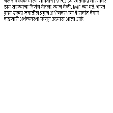
चलनविषयक धोरण समितीने (MPC) उदारमतवादी धोरणावर
ठाम राहण्याचा निर्णय घेतला. त्याच वेळी, IMF च्या मते, भारत
पुन्हा एकदा जगातील प्रमुख अर्थव्यवस्थांमध्ये सर्वात वेगाने
वाढणारी अर्थव्यवस्था म्हणून उदयास आला आहे.