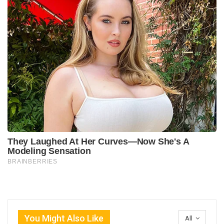
You Might Also Like
All