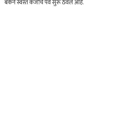
बँकेने स्वस्त कर्जाचे पर्व सुरू ठेवले आहे.