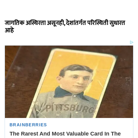
जागतिक अस्थिरता असूनही, देशांतर्गत परिस्थिती सुधारत
आहे