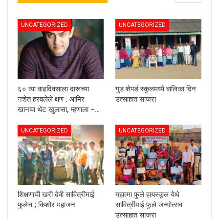
UNCATEGORIZED
UNCATEGORIZED
६० व्या वाढदिवसाला दारूच्या
गुड शेपर्ड स्कुलमध्ये बालिका दिन
नशेत हरवलेले क्षण : आमिर
उत्साहात साजरा
खानचा थेट खुलासा, म्हणाला –…
UNCATEGORIZED
UNCATEGORIZED
शिक्षणाची खरी देवी सावित्रीमाई
महात्मा फुले हायस्कूल येथे
फुलेच ; किशोर महाजन
सावित्रीमाई फुले जन्मोत्सव
उत्साहात साजरा