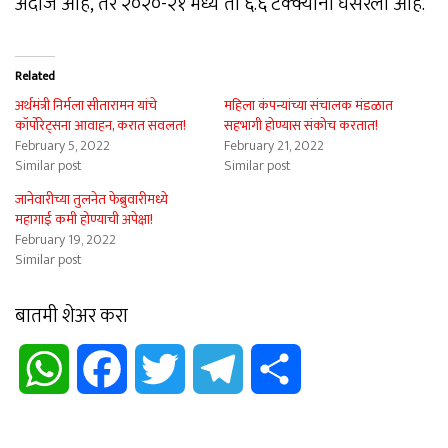
अंदाज आहे, तर २०२०-२१ मध्ये ती ६.६ टक्क्यांनी घसरली आहे.’
Related
अर्थमंत्री निर्मला सीतारामन यांचे
महिला कंपन्यांच्या संचालक मंडळात
कॉर्पोरेट्सना आवाहन, करात सवलत!
सहभागी होण्यास संकोच करतात!
February 5, 2022
February 21, 2022
Similar post
Similar post
जानेवारीच्या तुलनेत फेब्रुवारीमध्ये
महागाई कमी होण्याची अपेक्षा!
February 19, 2022
Similar post
बातमी शेअर करा
WhatsApp
Facebook
Twitter
Telegram
Share