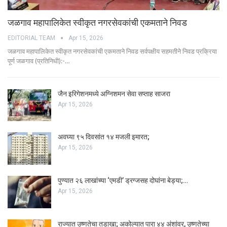
जळगाव महापालिकेत स्वीकृत नगरसेवकांची एकमताने निवड
EDITORIAL TEAM
Apr 15, 2026
जळगाव महापालिकेत स्वीकृत नगरसेवकांची एकमताने निवड सर्वपक्षीय सहमतीने निवड प्रक्रिया
पूर्ण जळगाव (प्रतिनिधी):-…
जैन इरिगेशनमध्ये अग्निशमन सेवा सप्ताह साजरा
Apr 15, 2026
अवघ्या ९५ दिवसांत १४ मजली इमारत;
Apr 15, 2026
पुण्यात २६ लाखांच्या ‘एमडी’ ड्रग्जसह दोघांना बेड्या;…
Apr 15, 2026
राज्यात उष्णतेचा तडाखा; अकोल्यात पारा ४४ अंशांवर, उष्णतेच्या