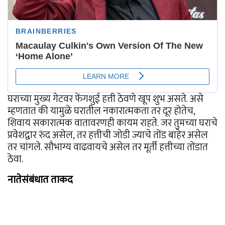
घराच्या मुख्य गेटवर फेंगशुई हत्ती ठेवणे खूप शुभ असते. असे
म्हणतात की यामुळे घरातील नकारात्मकता तर दूर होतेच,
शिवाय सकारात्मक वातावरणही कायम राहते. जर तुमच्या घराचे
प्रवेशद्वार रुंद असेल, तर हत्तीची जोडी ज्याचे तोंड बाहेर असेल
तर चांगले. सौभाग्य वाढवायचे असेल तर मूर्ती हत्तीच्या तोंडात
ठेवा.
नातेसंबंधात ताकद