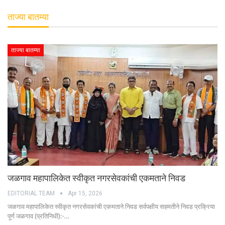
ताज्या बातम्या
ताज्या बातम्या
जळगाव महापालिकेत स्वीकृत नगरसेवकांची एकमताने निवड
EDITORIAL TEAM
Apr 15, 2026
जळगाव महापालिकेत स्वीकृत नगरसेवकांची एकमताने निवड सर्वपक्षीय सहमतीने निवड प्रक्रिया
पूर्ण जळगाव (प्रतिनिधी):-…