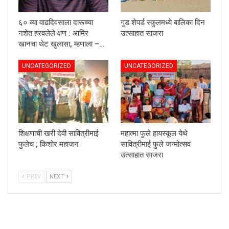
६० व्या वाढदिवसाला दारूच्या
गुड शेपर्ड स्कुलमध्ये बालिका दिन
नशेत हरवलेले क्षण : आमिर
उत्साहात साजरा
खानचा थेट खुलासा, म्हणाला –…
UNCATEGORIZED
UNCATEGORIZED
शिक्षणाची खरी देवी सावित्रीमाई
महात्मा फुले हायस्कूल येथे
फुलेच ; किशोर महाजन
सावित्रीमाई फुले जन्मोत्सव
उत्साहात साजरा
PREV
NEXT