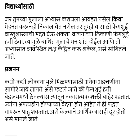
विद्यार्थ्यांसाठी
जर तुमच्या मुलाला अभ्यास करायला आवडत नसेल किंवा
मेहनत करूनही निकाल येत नसेल तर तुम्ही यासाठी फेंगशुई
वास्तुशास्त्राची मदत घेऊ शकता. वाचनाच्या ठिकाणी फेंगशुई
हत्ती ठेवा. त्यामुळे बाधित मुलाचे मन शांत होईल आणि तो
अभ्यासात व्यवस्थित लक्ष केंद्रित करू शकेल, असे सांगितले
जाते.
प्रजनन
कधी-कधी लोकांना मुले मिळण्यासाठी अनेक अडचणींना
सामोरे जावे लागते. असे म्हटले जाते की फेंगशुई हत्ती
बेडरूममध्ये ठेवल्यास त्यातून नकारात्मक शक्ती बाहेर पडतात.
ज्यांना अपत्यहीन होण्याच्या वेदना होत आहेत ते ही पद्धत
वापरून पाहू शकतात. असे केल्याने आर्थिक त्रासही दूर होतो
असे मानले जाते.