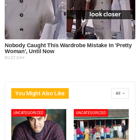
You Might Also Like
All
UNCATEGORIZED
UNCATEGORIZED