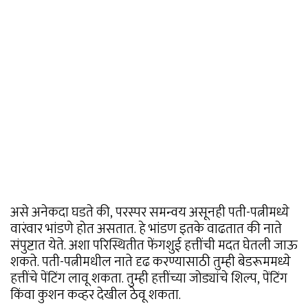
असे अनेकदा घडते की, परस्पर समन्वय असूनही पती-पत्नीमध्ये
वारंवार भांडणे होत असतात. हे भांडण इतके वाढतात की नाते
संपुष्टात येते. अशा परिस्थितीत फेंगशुई हत्तींची मदत घेतली जाऊ
शकते. पती-पत्नीमधील नाते दृढ करण्यासाठी तुम्ही बेडरूममध्ये
हत्तींचे पेंटिंग लावू शकता. तुम्ही हत्तींच्या जोड्यांचे शिल्प, पेंटिंग
किंवा कुशन कव्हर देखील ठेवू शकता.