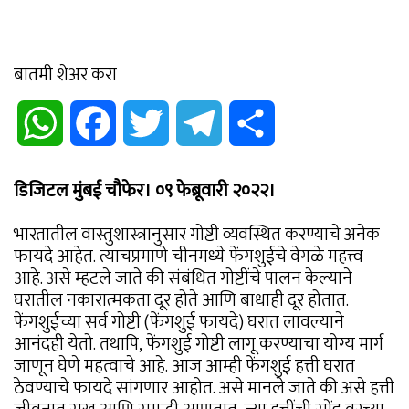
बातमी शेअर करा
WhatsApp
Facebook
Twitter
Telegram
Share
डिजिटल मुंबई चौफेर। ०९ फेब्रूवारी २०२२।
भारतातील वास्तुशास्त्रानुसार गोष्टी व्यवस्थित करण्याचे अनेक
फायदे आहेत. त्याचप्रमाणे चीनमध्ये फेंगशुईचे वेगळे महत्त्व
आहे. असे म्हटले जाते की संबंधित गोष्टींचे पालन केल्याने
घरातील नकारात्मकता दूर होते आणि बाधाही दूर होतात.
फेंगशुईच्या सर्व गोष्टी (फेंगशुई फायदे) घरात लावल्याने
आनंदही येतो. तथापि, फेंगशुई गोष्टी लागू करण्याचा योग्य मार्ग
जाणून घेणे महत्वाचे आहे. आज आम्ही फेंगशुई हत्ती घरात
ठेवण्याचे फायदे सांगणार आहोत. असे मानले जाते की असे हत्ती