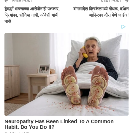
PREV POST
NEXT POST
द्वेषपूर्ण भाषणाच्या आरोपींनाही पक्षकार,
बांगलादेश क्रिकेटमध्ये गोंधळ, दक्षिण
प्रियांका, सोनिया गांधी, ओवेसी यांची
आफ्रिका दौरा येथे जाहीर!
नावे!