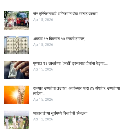
जैन इरिगेशनमध्ये अग्निशमन सेवा सप्ताह साजरा
Apr 15, 2026
अवघ्या ९५ दिवसांत १४ मजली इमारत;
Apr 15, 2026
पुण्यात २६ लाखांच्या ‘एमडी’ ड्रग्जसह दोघांना बेड्या;…
Apr 15, 2026
राज्यात उष्णतेचा तडाखा; अकोल्यात पारा ४४ अंशांवर, उष्णतेच्या
लाटेचा…
Apr 15, 2026
आशाताईंच्या सुरांमध्ये निसर्गाची कोमलता
Apr 12, 2026