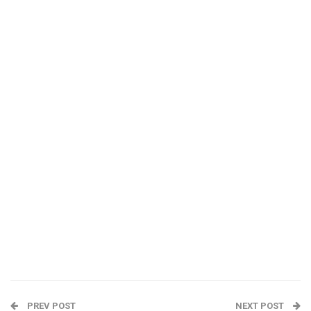
PREV POST
NEXT POST