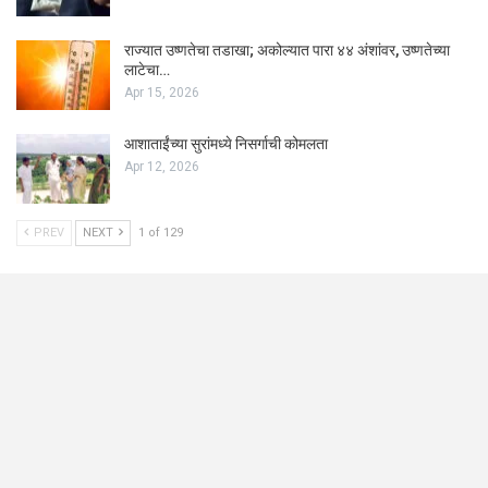
राज्यात उष्णतेचा तडाखा; अकोल्यात पारा ४४ अंशांवर, उष्णतेच्या
लाटेचा…
Apr 15, 2026
आशाताईंच्या सुरांमध्ये निसर्गाची कोमलता
Apr 12, 2026
PREV
NEXT
1 of 129