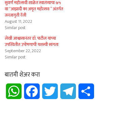
सुवर्ण महोत्सवी शाळेत स्वातंत्र्याचा ७५
वा “आझादी का अमृत महोत्सव ” अंतर्गत
जनजागृती रॅली
August 11, 2022
Similar post
लेखी आश्वासानंतर डॉ. पाटील यांच्या
उपस्थितीत उपोषणाची यशस्वी सांगता
September 22, 2022
Similar post
बातमी शेअर करा
WhatsApp
Facebook
Twitter
Telegram
Share