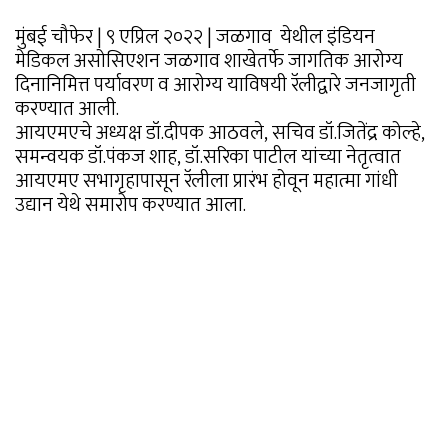
मुंबई चौफेर | ९ एप्रिल २०२२ | जळगाव येथील इंडियन
मेडिकल असोसिएशन जळगाव शाखेतर्फे जागतिक आरोग्य
दिनानिमित्त पर्यावरण व आरोग्य याविषयी रॅलीद्वारे जनजागृती
करण्यात आली.
आयएमएचे अध्यक्ष डॉ.दीपक आठवले, सचिव डॉ.जितेंद्र कोल्हे,
समन्वयक डॉ.पंकज शाह, डॉ.सरिका पाटील यांच्या नेतृत्वात
आयएमए सभागृहापासून रॅलीला प्रारंभ होवून महात्मा गांधी
उद्यान येथे समारोप करण्यात आला.