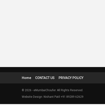
Home
CONTACT US
PRIVACY POLICY
© 2026 - eMumbaiChoufer. All Rights Reserved.
Website Design: Nishant Patil +91 89289 62629