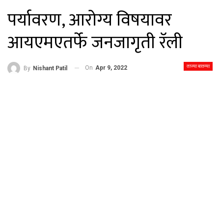
पर्यावरण, आरोग्य विषयावर
आयएमएतर्फे जनजागृती रॅली
ताज्या बातम्या
On
Apr 9, 2022
By
Nishant Patil