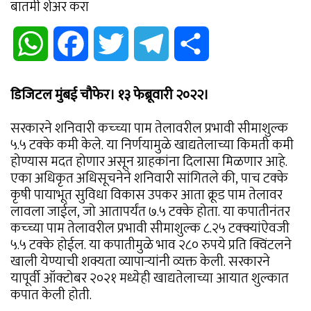
बातमी शेअर करा
WhatsApp
Facebook
Twitter
Telegram
Share
डिजिटल मुंबई चौफेर। १३ फेब्रूवारी २०२२।
सरकारने शनिवारी कच्च्या पाम तेलावरील प्रभावी सीमाशुल्क
५.५ टक्के कमी केले. या निर्णयामुळे खाद्यतेलाच्या किमती कमी
होण्यास मदत होणार असून ग्राहकांना दिलासा मिळणार आहे.
एका अधिकृत अधिसूचनेने शनिवारी सांगितले की, पाच टक्के
कृषी पायाभूत सुविधा विकास उपकर आता क्रूड पाम तेलावर
लावला जाईल, जो आतापर्यंत ७.५ टक्के होता. या कपातीनंतर
कच्च्या पाम तेलावरील प्रभावी सीमाशुल्क ८.२५ टक्क्यांऐवजी
५.५ टक्के होईल. या कपातीमुळे भाव २८० रुपये प्रति क्विंटलने
खाली येण्याची शक्यता व्यापाऱ्यांनी व्यक्त केली. सरकारने
यापूर्वी ऑक्टोबर २०२१ मध्येही खाद्यतेलाच्या आयात शुल्कात
कपात केली होती.