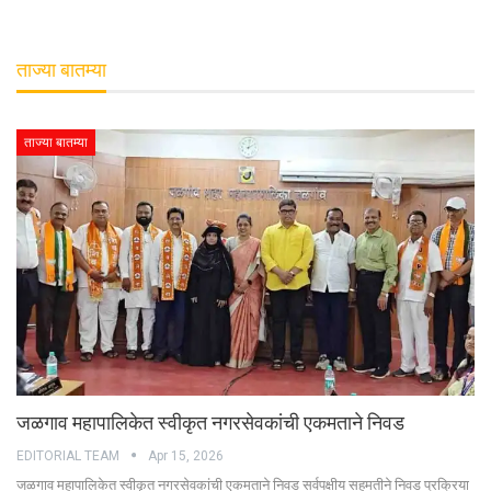
ताज्या बातम्या
ताज्या बातम्या
जळगाव महापालिकेत स्वीकृत नगरसेवकांची एकमताने निवड
EDITORIAL TEAM
Apr 15, 2026
जळगाव महापालिकेत स्वीकृत नगरसेवकांची एकमताने निवड सर्वपक्षीय सहमतीने निवड प्रक्रिया