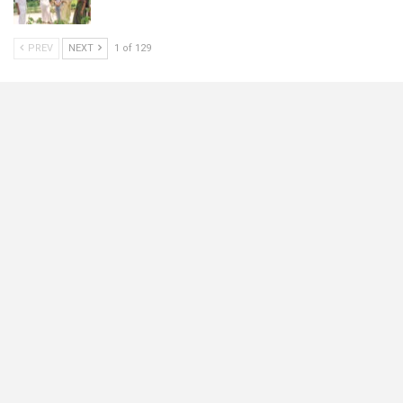
PREV
NEXT
1 of 129