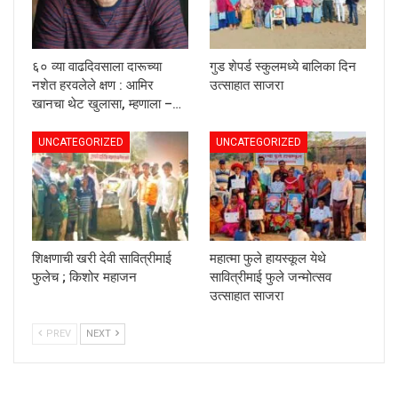
६० व्या वाढदिवसाला दारूच्या
गुड शेपर्ड स्कुलमध्ये बालिका दिन
नशेत हरवलेले क्षण : आमिर
उत्साहात साजरा
खानचा थेट खुलासा, म्हणाला –…
UNCATEGORIZED
UNCATEGORIZED
शिक्षणाची खरी देवी सावित्रीमाई
महात्मा फुले हायस्कूल येथे
फुलेच ; किशोर महाजन
सावित्रीमाई फुले जन्मोत्सव
उत्साहात साजरा
PREV
NEXT