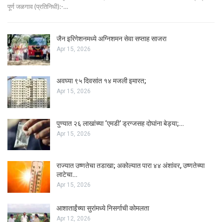
पूर्ण जळगाव (प्रतिनिधी):-…
जैन इरिगेशनमध्ये अग्निशमन सेवा सप्ताह साजरा
Apr 15, 2026
अवघ्या ९५ दिवसांत १४ मजली इमारत;
Apr 15, 2026
पुण्यात २६ लाखांच्या ‘एमडी’ ड्रग्जसह दोघांना बेड्या;…
Apr 15, 2026
राज्यात उष्णतेचा तडाखा; अकोल्यात पारा ४४ अंशांवर, उष्णतेच्या
लाटेचा…
Apr 15, 2026
आशाताईंच्या सुरांमध्ये निसर्गाची कोमलता
Apr 12, 2026