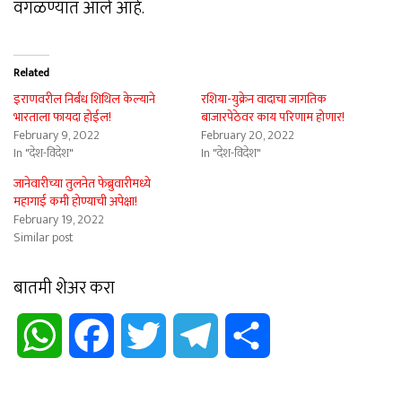
वगळण्यात आले आहे.
Related
इराणवरील निर्बंध शिथिल केल्याने
रशिया-युक्रेन वादाचा जागतिक
भारताला फायदा होईल!
बाजारपेठेवर काय परिणाम होणार!
February 9, 2022
February 20, 2022
In "देश-विदेश"
In "देश-विदेश"
जानेवारीच्या तुलनेत फेब्रुवारीमध्ये
महागाई कमी होण्याची अपेक्षा!
February 19, 2022
Similar post
बातमी शेअर करा
WhatsApp
Facebook
Twitter
Telegram
Share