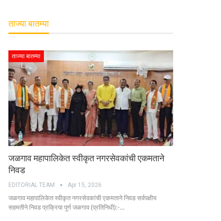
ताज्या बातम्या
ताज्या बातम्या
जळगाव महापालिकेत स्वीकृत नगरसेवकांची एकमताने
निवड
EDITORIAL TEAM
Apr 15, 2026
जळगाव महापालिकेत स्वीकृत नगरसेवकांची एकमताने निवड सर्वपक्षीय
सहमतीने निवड प्रक्रिया पूर्ण जळगाव (प्रतिनिधी):-…