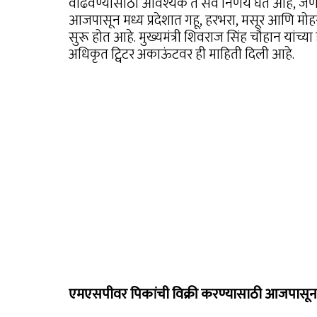
वाढवण्यासाठी आवश्यक ते सर्व निर्णय घेत आहे, जेण
आजपासून मध्य प्रदेशात गहू, हरभरा, मसूर आणि मोहर
सुरू होत आहे. मुख्यमंत्री शिवराज सिंह चौहान यांच्या ह
अधिकृत ट्विटर अकाऊंटवर ही माहिती दिली आहे.
एमएसपीवर पिकांची विक्री करण्यासाठी आजपासून 