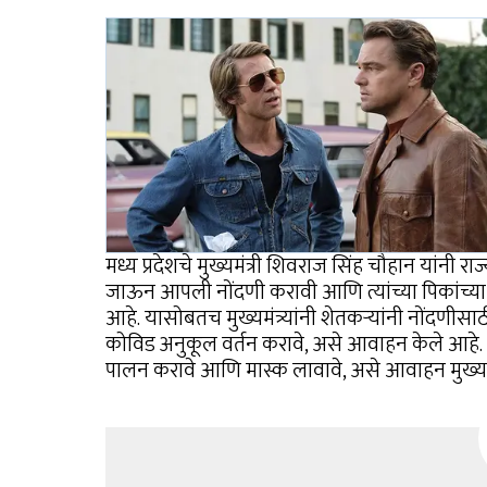
मध्य प्रदेशचे मुख्यमंत्री शिवराज सिंह चौहान यांनी राज
जाऊन आपली नोंदणी करावी आणि त्यांच्या पिकांच्या
आहे. यासोबतच मुख्यमंत्र्यांनी शेतकऱ्यांनी नोंदणीसाठ
कोविड अनुकूल वर्तन करावे, असे आवाहन केले आहे. नों
पालन करावे आणि मास्क लावावे, असे आवाहन मुख्यमंत्