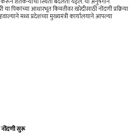
ेकरून शेतकऱ्यांची स्थिती बदलता येईल. या अनुषंगाने
ी या पिकांच्या आधारभूत किमतीवर खरेदीसाठी नोंदणी प्रक्रिया
वाल्याने मध्य प्रदेशच्या मुख्यमंत्री कार्यालयाने आपल्या
नोंदणी सुरू