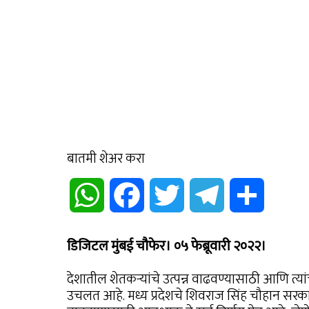
बातमी शेअर करा
WhatsApp
Facebook
Twitter
Telegram
Share
डिजिटल मुंबई चौफेर। ०५ फेब्रूवारी २०२२।
देशातील शेतकऱ्यांचे उत्पन्न वाढवण्यासाठी आणि त्या
उचलत आहे. मध्य प्रदेशचे शिवराज सिंह चौहान सरकार 