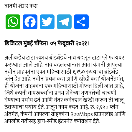
बातमी शेअर करा
WhatsApp
Facebook
Twitter
Telegram
Share
डिजिटल मुंबई चौफेर। ०५ फेब्रूवारी २०२१।
अलीकडेच टाटा स्काय ब्रॉडबँडचे नाव बदलून टाटा प्ले फायबर
करण्यात आले आहे. नाव बदलल्यानंतर आता कंपनी आपल्या
नवीन ग्राहकांना एका महिन्यासाठी १,१५० रुपयांचा ब्रॉडबँड
प्लॅन देत आहे. नवीन ‘प्रयत्न करा आणि खरेदी करा’ योजनेंतर्गत,
ही योजना ग्राहकांना एक महिन्यासाठी मोफत दिली जात आहे,
जिथे कंपनी वापरकर्त्यांना प्रथम सेवेच्या गुणवत्तेची चाचणी
घेण्याचा पर्याय देते आणि नंतर कनेक्शन खरेदी करून ती चालू
ठेवण्याचा पर्याय देते. अजून काम करत आहे. रु. १,१५० प्लॅन
अंतर्गत, कंपनी आपल्या ग्राहकांना २००Mbps डाउनलोड आणि
अपलोड गतीसह हाय-स्पीड इंटरनेट कनेक्शन देते.