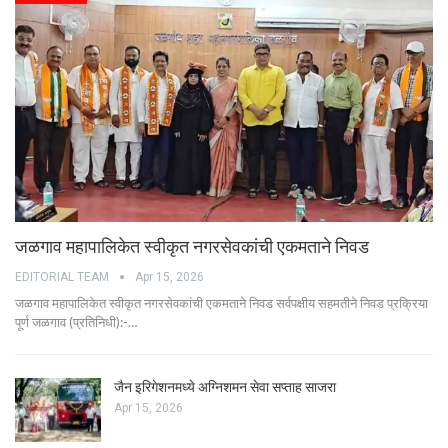
जळगाव महापालिकेत स्वीकृत नगरसेवकांची एकमताने निवड
EDITORIAL TEAM
Apr 15, 2026
जळगाव महापालिकेत स्वीकृत नगरसेवकांची एकमताने निवड सर्वपक्षीय सहमतीने निवड प्रक्रिया
पूर्ण जळगाव (प्रतिनिधी):-…
जैन इरिगेशनमध्ये अग्निशमन सेवा सप्ताह साजरा
Apr 15, 2026