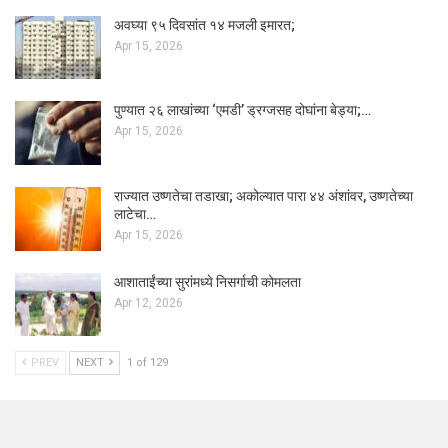
अवघ्या ९५ दिवसांत १४ मजली इमारत;
Apr 15, 2026
पुण्यात २६ लाखांच्या ‘एमडी’ ड्रग्जसह दोघांना बेड्या;…
Apr 15, 2026
राज्यात उष्णतेचा तडाखा; अकोल्यात पारा ४४ अंशांवर, उष्णतेच्या
लाटेचा…
Apr 15, 2026
आशाताईंच्या सुरांमध्ये निसर्गाची कोमलता
Apr 12, 2026
PREV
NEXT
1 of 129