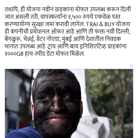
तथापि, ही योजना नवीन ग्राहकांना मोफत उपलब्ध करून दिली
जात असली तरी, वापरकर्त्यांना १,५०० रुपये एकवेळ परत
करण्यायोग्य सुरक्षा जमा करावी लागेल. TRAI & BUY योजना
ही कंपनीची प्रमोशनल ऑफर आहे आणि ती फक्त नवी दिल्ली,
बेंगळुरू, चेन्नई, ग्रेटर नोएडा, मुंबई आणि देशातील निवडक
भागात उपलब्ध आहे. ट्राय आणि बाय इनिशिएटिव्ह ग्राहकांना
१०००GB हाय-स्पीड डेटा मोफत मिळेल.