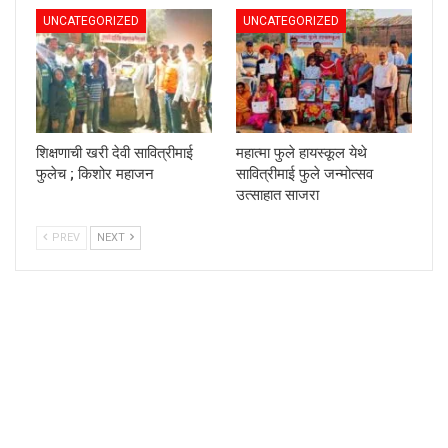
UNCATEGORIZED
UNCATEGORIZED
शिक्षणाची खरी देवी सावित्रीमाई
महात्मा फुले हायस्कूल येथे
फुलेच ; किशोर महाजन
सावित्रीमाई फुले जन्मोत्सव
उत्साहात साजरा
PREV
NEXT