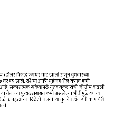
े (डॉलर विरुद्ध रुपया) वाढ झाली असून बुधवारच्या
.०७ वर बंद झाले. रशिया आणि युक्रेनमधील तणाव कमी
आहे, सकारात्मक संकेतांमुळे गुंतवणूकदारांची जोखीम वाढली
 तेलाच्या पुरवठ्याबाबत कमी असलेल्या भीतीमुळे कच्च्या
ी ६ महत्त्वाच्या विदेशी चलनांच्या तुलनेत डॉलरची कामगिरी
आली.