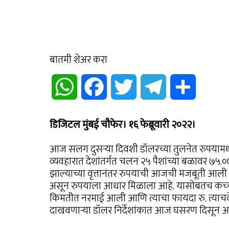
बातमी शेअर करा
WhatsApp
Facebook
Twitter
Telegram
Share
डिजिटल मुंबई चौफेर। १६ फेब्रूवारी २०२२।
आज सलग दुसऱ्या दिवशी डॉलरच्या तुलनेत रुपयामध्य
व्यवहारात देशांतर्गत चलन २५ पैशांच्या बळावर ७५
झाल्याच्या वृत्तानंतर रुपयाची आजची मजबूती आली 
असून रुपयाला आधार मिळाला आहे. यासोबतच कच्च्या
किमतीत नरमाई आली आणि त्याचा फायदा रु. त्याचवेळ
दाखवणाऱ्या डॉलर निर्देशांकात आज घसरण दिसून 