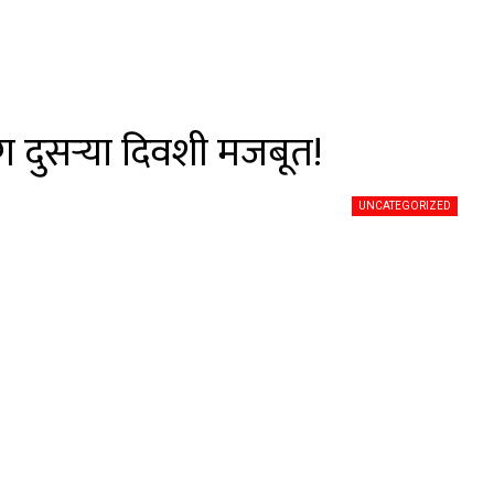
 दुसऱ्या दिवशी मजबूत!
UNCATEGORIZED