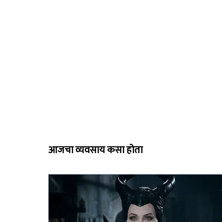
आजचा व्यवसाय कसा होता