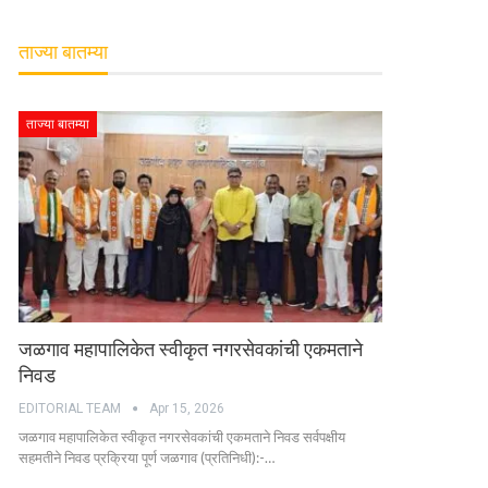
ताज्या बातम्या
ताज्या बातम्या
जळगाव महापालिकेत स्वीकृत नगरसेवकांची एकमताने
निवड
EDITORIAL TEAM
Apr 15, 2026
जळगाव महापालिकेत स्वीकृत नगरसेवकांची एकमताने निवड सर्वपक्षीय
सहमतीने निवड प्रक्रिया पूर्ण जळगाव (प्रतिनिधी):-…