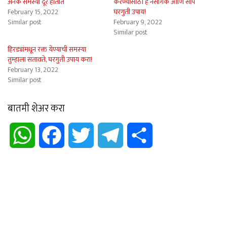
अनेक समस्या दूर होतात
करण्यासाठी हे नैसर्गिक आणि सोपे
February 15, 2022
घरगुती उपाय!
Similar post
February 9, 2022
Similar post
हिरड्यांमधून रक्त येण्याची समस्या
तुम्हाला सतावते, घरगुती उपाय करा!
February 13, 2022
Similar post
बातमी शेअर करा
WhatsApp
Facebook
Twitter
Telegram
Share