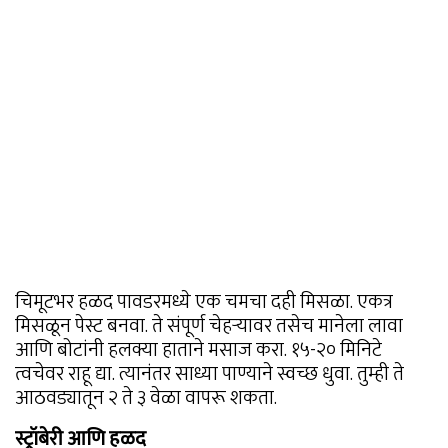
चिमूटभर हळद पावडरमध्ये एक चमचा दही मिसळा. एकत्र
मिसळून पेस्ट बनवा. ते संपूर्ण चेहऱ्यावर तसेच मानेला लावा
आणि बोटांनी हलक्या हाताने मसाज करा. १५-२० मिनिटे
त्वचेवर राहू द्या. त्यानंतर साध्या पाण्याने स्वच्छ धुवा. तुम्ही ते
आठवड्यातून २ ते ३ वेळा वापरू शकता.
स्ट्रॉबेरी आणि हळद