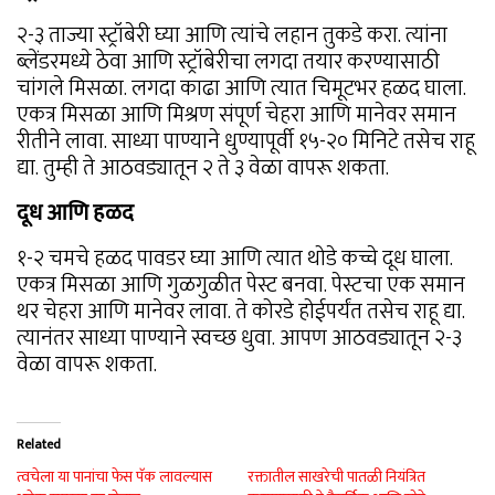
२-३ ताज्या स्ट्रॉबेरी घ्या आणि त्यांचे लहान तुकडे करा. त्यांना
ब्लेंडरमध्ये ठेवा आणि स्ट्रॉबेरीचा लगदा तयार करण्यासाठी
चांगले मिसळा. लगदा काढा आणि त्यात चिमूटभर हळद घाला.
एकत्र मिसळा आणि मिश्रण संपूर्ण चेहरा आणि मानेवर समान
रीतीने लावा. साध्या पाण्याने धुण्यापूर्वी १५-२० मिनिटे तसेच राहू
द्या. तुम्ही ते आठवड्यातून २ ते ३ वेळा वापरू शकता.
दूध आणि हळद
१-२ चमचे हळद पावडर घ्या आणि त्यात थोडे कच्चे दूध घाला.
एकत्र मिसळा आणि गुळगुळीत पेस्ट बनवा. पेस्टचा एक समान
थर चेहरा आणि मानेवर लावा. ते कोरडे होईपर्यंत तसेच राहू द्या.
त्यानंतर साध्या पाण्याने स्वच्छ धुवा. आपण आठवड्यातून २-३
वेळा वापरू शकता.
Related
त्वचेला या पानांचा फेस पॅक लावल्यास
रक्तातील साखरेची पातळी नियंत्रित