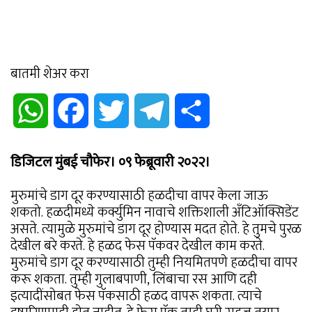
बातमी शेअर करा
WhatsApp
Facebook
Twitter
Telegram
Share
डिजिटल मुंबई चौफेर। ०९ फेब्रूवारी २०२२।
मुरुमांचे डाग दूर करण्यासाठी हळदीचा वापर केला जाऊ
शकतो. हळदीमध्ये कर्क्युमिन नावाचे शक्तिशाली अँटिऑक्सिडेंट
असते. त्यामुळे मुरुमांचे डाग दूर होण्यास मदत होते. हे तुमचे पुरळ
देखील बरे करते. हे हळद फेस पॅकवर देखील काम करते.
मुरुमांचे डाग दूर करण्यासाठी तुम्ही नियमितपणे हळदीचा वापर
करू शकता. तुम्ही गुलाबपाणी, लिंबाचा रस आणि दही
इत्यादींसोबत फेस पॅकसाठी हळद वापरू शकता. त्याचे