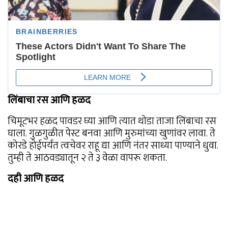
लिंबाचा रस आणि हळद
चिमूटभर हळद पावडर घ्या आणि त्यात थोडा ताजा लिंबाचा रस
घाला. गुळगुळीत पेस्ट बनवा आणि मुरुमांच्या खुणांवर लावा. ते
कोरडे होईपर्यंत त्वचेवर राहू द्या आणि नंतर साध्या पाण्याने धुवा.
तुम्ही ते आठवड्यातून २ ते ३ वेळा वापरू शकता.
दही आणि हळद