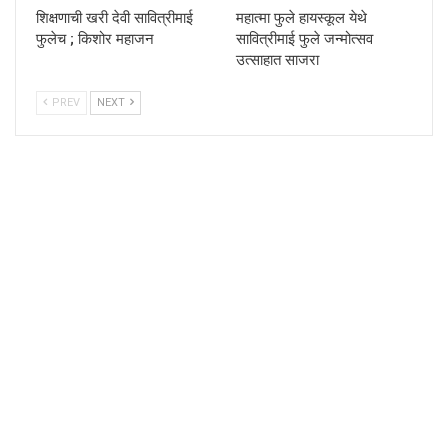
शिक्षणाची खरी देवी सावित्रीमाई
महात्मा फुले हायस्कूल येथे
फुलेच ; किशोर महाजन
सावित्रीमाई फुले जन्मोत्सव
उत्साहात साजरा
PREV
NEXT