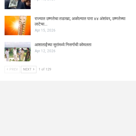
राज्यात उष्णतेचा तडाखा; अकोल्यात पारा ४४ अंशांवर, उष्णतेच्या
लाटेचा…
Apr 15, 2026
आशाताईंच्या सुरांमध्ये निसर्गाची कोमलता
Apr 12, 2026
PREV
NEXT
1 of 129