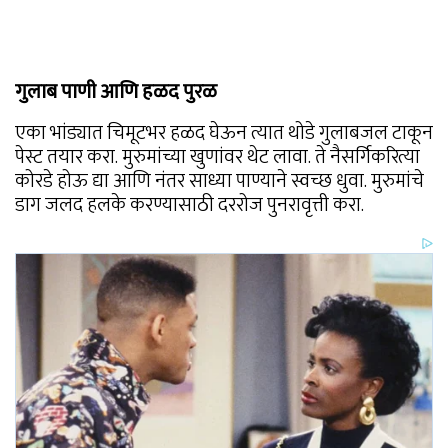
गुलाब पाणी आणि हळद पुरळ
एका भांड्यात चिमूटभर हळद घेऊन त्यात थोडे गुलाबजल टाकून
पेस्ट तयार करा. मुरुमांच्या खुणांवर थेट लावा. ते नैसर्गिकरित्या
कोरडे होऊ द्या आणि नंतर साध्या पाण्याने स्वच्छ धुवा. मुरुमांचे
डाग जलद हलके करण्यासाठी दररोज पुनरावृत्ती करा.