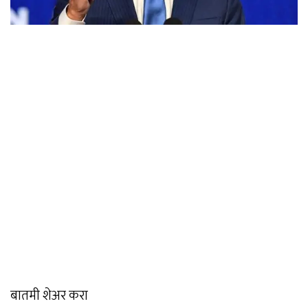
बातमी शेअर करा