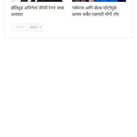
हॉलिवूड अभिनेता जेरेमी रेनर याचा
ग्लॅमरस आणि बोल्ड फोटोमुळे
अपघात
कायम चर्चेत राहणारी मौनी रॉय
PREV
NEXT