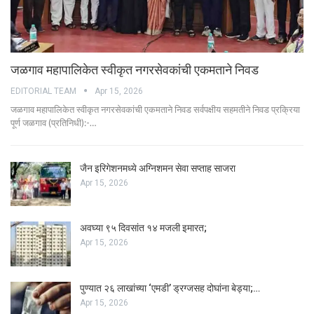
जळगाव महापालिकेत स्वीकृत नगरसेवकांची एकमताने निवड
EDITORIAL TEAM
Apr 15, 2026
जळगाव महापालिकेत स्वीकृत नगरसेवकांची एकमताने निवड सर्वपक्षीय सहमतीने निवड प्रक्रिया
पूर्ण जळगाव (प्रतिनिधी):-…
जैन इरिगेशनमध्ये अग्निशमन सेवा सप्ताह साजरा
Apr 15, 2026
अवघ्या ९५ दिवसांत १४ मजली इमारत;
Apr 15, 2026
पुण्यात २६ लाखांच्या ‘एमडी’ ड्रग्जसह दोघांना बेड्या;…
Apr 15, 2026