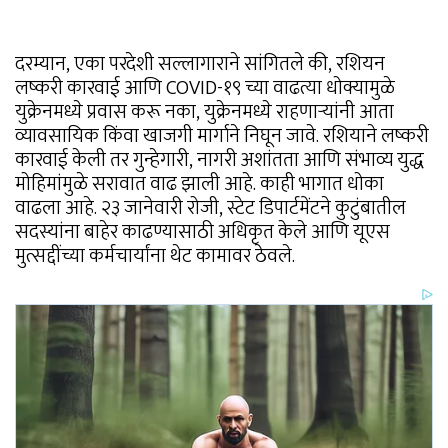
दरम्यान, एका परदेशी सल्लागाराने सांगितले की, रशियन
लष्करी कारवाई आणि COVID-१९ च्या वाढत्या धोक्यामुळे
युक्रेनमध्ये प्रवास करू नका, युक्रेनमध्ये राहणाऱ्यांनी आता
व्यावसायिक किंवा खाजगी मार्गाने निघून जावे. रशियाने लष्करी
कारवाई केली तर गुन्हेगारी, नागरी अशांतता आणि संभाव्य युद्ध
मोहिमांमुळे सरावात वाढ झाली आहे. काही भागात धोका
वाढला आहे. २३ जानेवारी रोजी, स्टेट डिपार्टमेंटने कुटुंबातील
सदस्यांना बाहेर काढण्यासाठी अधिकृत केले आणि यूएस
मुत्सद्दींच्या कर्मचार्यांना थेट कामावर ठेवले.