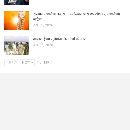
राज्यात उष्णतेचा तडाखा; अकोल्यात पारा ४४ अंशांवर, उष्णतेच्या
लाटेचा…
Apr 15, 2026
आशाताईंच्या सुरांमध्ये निसर्गाची कोमलता
Apr 12, 2026
PREV
NEXT
1 of 129