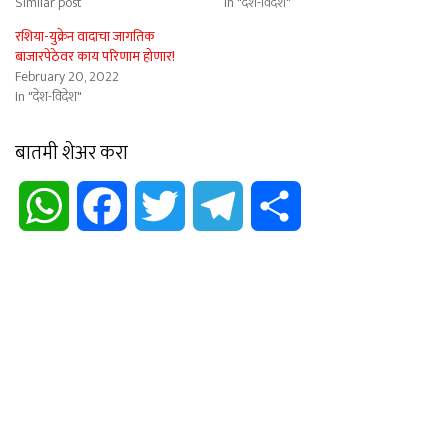
Similar post
In "देश-विदेश"
रशिया-युक्रेन वादाचा जागतिक
बाजारपेठेवर काय परिणाम होणार!
February 20, 2022
In "देश-विदेश"
बातमी शेअर करा
WhatsApp
Facebook
Twitter
Telegram
Share