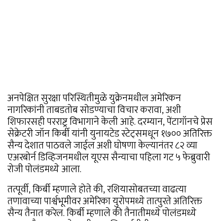
अनपेक्षित सुरक्षा परिस्थितीमुळे युक्रेनमधील अमेरिकन
नागरिकांनी ताबडतोब सोडण्याचा विचार करावा, अशी
शिफारसही परराष्ट्र विभागाने केली आहे. दरम्यान, पेंटागॉनचे प्रेस
सेक्रेटरी जॉन किर्बी यांनी युनायटेड स्टेट्समधून १७०० अतिरिक्त
सैन्य देशात पाठवले जाईल अशी घोषणा केल्यानंतर ८२ व्या
एअरबोर्न डिव्हिजनमधील यूएस सैन्याचा पहिला गट ५ फेब्रुवारी
रोजी पोलंडमध्ये आला.
तत्पूर्वी, किर्बी म्हणाले होते की, रशियासोबतच्या वाढत्या
तणावाच्या पार्श्वभूमीवर अमेरिका युरोपमध्ये तात्पुरते अतिरिक्त
सैन्य तैनात करेल. किर्बी म्हणाले की तैनातीमध्ये पोलंडमध्ये