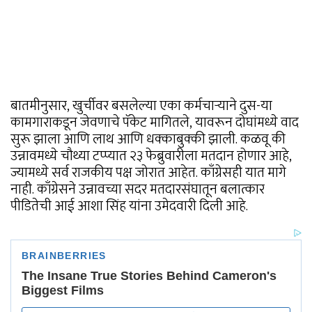
बातमीनुसार, खुर्चीवर बसलेल्या एका कर्मचाऱ्याने दुस-या
कामगाराकडून जेवणाचे पॅकेट मागितले, यावरून दोघांमध्ये वाद
सुरू झाला आणि लाथ आणि धक्काबुक्की झाली. कळवू की
उन्नावमध्ये चौथ्या टप्प्यात २३ फेब्रुवारीला मतदान होणार आहे,
ज्यामध्ये सर्व राजकीय पक्ष जोरात आहेत. काँग्रेसही यात मागे
नाही. काँग्रेसने उन्नावच्या सदर मतदारसंघातून बलात्कार
पीडितेची आई आशा सिंह यांना उमेदवारी दिली आहे.