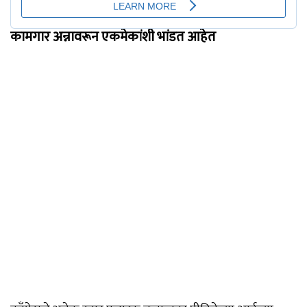
कामगार अन्नावरून एकमेकांशी भांडत आहेत