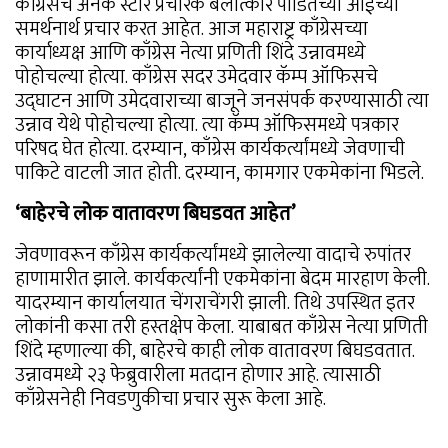
काँग्रेसचे अनेक स्टार प्रचारक बलात्कार पीडितेच्या आईच्या
समर्थनार्थ प्रचार करत आहेत. आज महाराष्ट्र काँग्रेसच्या
कार्याध्यक्ष आणि काँग्रेस नेत्या प्रणिती शिंदे उन्नावमध्ये
पोहोचल्या होत्या. काँग्रेस सदर उमेदवार कॅम्प ऑफिसचे
उद्घाटन आणि उमेदवाराच्या बाजूने जनसंपर्क करण्यासाठी त्या
उन्नाव येथे पोहोचल्या होत्या. त्या कॅम्प ऑफिसमध्ये पत्रकार
परिषद घेत होत्या. दरम्यान, काँग्रेस कार्यकर्त्यांमध्ये जेवणाची
पाकिटे वाटली जात होती. दरम्यान, कामगार एकमेकांना भिडले.
‘बाहेरचे लोक वातावरण बिघडवत आहेत’
जेवणावरून काँग्रेस कार्यकर्त्यांमध्ये झालेल्या वादाचे रुपांतर
हाणामारीत झाले. कार्यकर्त्यांनी एकमेकांना बेदम मारहाण केली.
यादरम्यान कार्यालयात चेंगराचेंगरी झाली. तिथे उपस्थित इतर
लोकांनी कसा तरी हस्तक्षेप केला. याबाबत काँग्रेस नेत्या प्रणिती
शिंदे म्हणाल्या की, बाहेरचे काही लोक वातावरण बिघडवतात.
उन्नावमध्ये २३ फेब्रुवारीला मतदान होणार आहे. त्यासाठी
काँग्रेसनेही निवडणुकीचा प्रचार सुरू केला आहे.