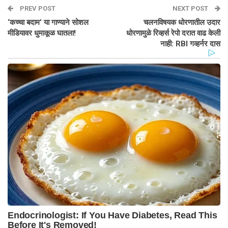
PREV POST
NEXT POST
‘कच्चा बदाम’ या गाण्याने सोशल
चलनविषयक धोरणातील उदार
मीडियावर धुमाकूळ घातला!
धोरणामुळे रिव्हर्स रेपो दरात वाढ केली
नाही: RBI गव्हर्नर दास