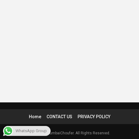
Home
CONTACT US
PRIVACY POLICY
WhatsApp Group
© 2026 - eMumbaiChoufer. All Rights Reserved.