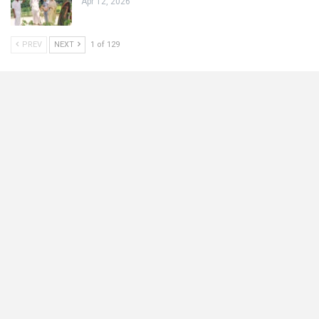
Apr 12, 2026
PREV
NEXT
1 of 129