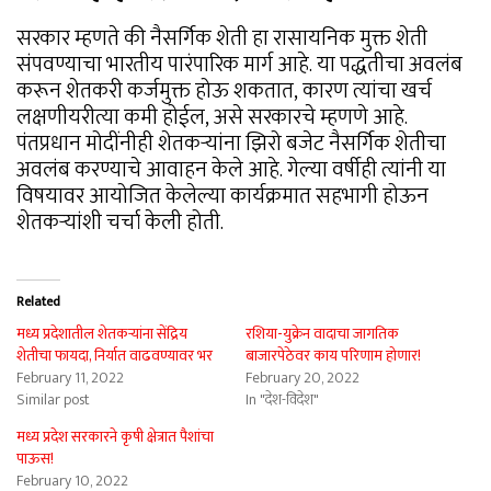
सरकार म्हणते की नैसर्गिक शेती हा रासायनिक मुक्त शेती
संपवण्याचा भारतीय पारंपारिक मार्ग आहे. या पद्धतीचा अवलंब
करून शेतकरी कर्जमुक्त होऊ शकतात, कारण त्यांचा खर्च
लक्षणीयरीत्या कमी होईल, असे सरकारचे म्हणणे आहे.
पंतप्रधान मोदींनीही शेतकऱ्यांना झिरो बजेट नैसर्गिक शेतीचा
अवलंब करण्याचे आवाहन केले आहे. गेल्या वर्षीही त्यांनी या
विषयावर आयोजित केलेल्या कार्यक्रमात सहभागी होऊन
शेतकऱ्यांशी चर्चा केली होती.
Related
मध्य प्रदेशातील शेतकऱ्यांना सेंद्रिय
रशिया-युक्रेन वादाचा जागतिक
शेतीचा फायदा, निर्यात वाढवण्यावर भर
बाजारपेठेवर काय परिणाम होणार!
February 11, 2022
February 20, 2022
Similar post
In "देश-विदेश"
मध्य प्रदेश सरकारने कृषी क्षेत्रात पैशांचा
पाऊस!
February 10, 2022