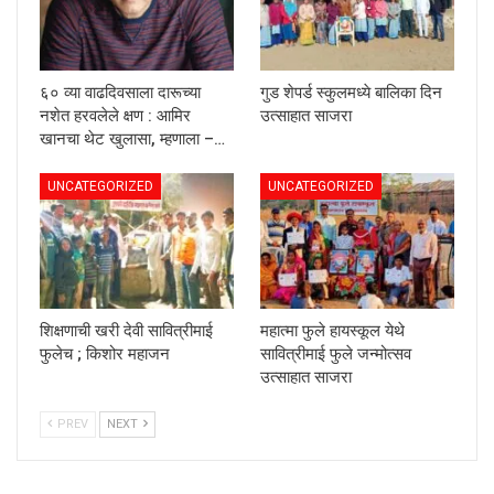
६० व्या वाढदिवसाला दारूच्या
गुड शेपर्ड स्कुलमध्ये बालिका दिन
नशेत हरवलेले क्षण : आमिर
उत्साहात साजरा
खानचा थेट खुलासा, म्हणाला –…
UNCATEGORIZED
UNCATEGORIZED
शिक्षणाची खरी देवी सावित्रीमाई
महात्मा फुले हायस्कूल येथे
फुलेच ; किशोर महाजन
सावित्रीमाई फुले जन्मोत्सव
उत्साहात साजरा
PREV
NEXT