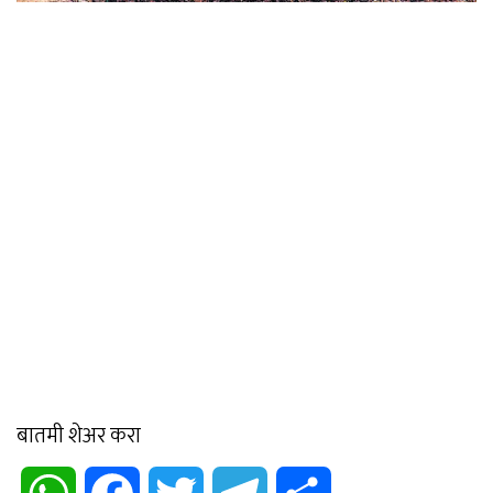
बातमी शेअर करा