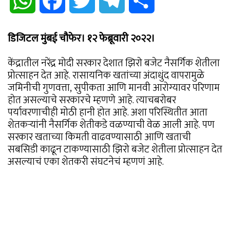
WhatsApp
Facebook
Twitter
Telegram
Share
डिजिटल मुंबई चौफेर। १२ फेब्रूवारी २०२२।
केंद्रातील नरेंद्र मोदी सरकार देशात झिरो बजेट नैसर्गिक शेतीला
प्रोत्साहन देत आहे. रासायनिक खतांच्या अंदाधुंद वापरामुळे
जमिनीची गुणवत्ता, सुपीकता आणि मानवी आरोग्यावर परिणाम
होत असल्याचे सरकारचे म्हणणे आहे. त्याचबरोबर
पर्यावरणाचीही मोठी हानी होत आहे. अशा परिस्थितीत आता
शेतकऱ्यांनी नैसर्गिक शेतीकडे वळण्याची वेळ आली आहे. पण
सरकार खताच्या किमती वाढवण्यासाठी आणि खताची
सबसिडी काढून टाकण्यासाठी झिरो बजेट शेतीला प्रोत्साहन देत
असल्याचं एका शेतकरी संघटनेचं म्हणणं आहे.