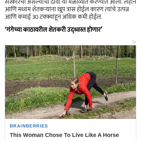
सरकारचा असल्याचा दावा या मेळाव्यात करण्यात आला. लहान
आणि मध्यम शेतकर्‍यांना खूप त्रास होईल कारण त्यांचे उत्पन्न
आणि कमाई 30 टक्क्यांहून अधिक कमी होईल.
‘गंगेच्या काठावरील शेतकरी उद्ध्वस्त होणार’