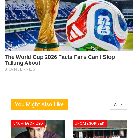
You Might Also Like
All
UNCATEGORIZED
UNCATEGORIZED