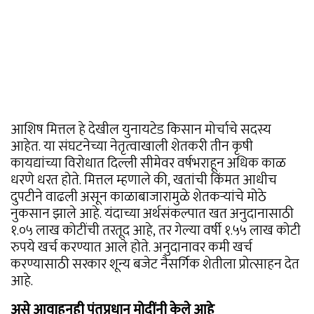
आशिष मित्तल हे देखील युनायटेड किसान मोर्चाचे सदस्य
आहेत. या संघटनेच्या नेतृत्वाखाली शेतकरी तीन कृषी
कायद्यांच्या विरोधात दिल्ली सीमेवर वर्षभराहून अधिक काळ
धरणे धरत होते. मित्तल म्हणाले की, खतांची किंमत आधीच
दुपटीने वाढली असून काळाबाजारामुळे शेतकऱ्यांचे मोठे
नुकसान झाले आहे. यंदाच्या अर्थसंकल्पात खत अनुदानासाठी
१.०५ लाख कोटींची तरतूद आहे, तर गेल्या वर्षी १.५५ लाख कोटी
रुपये खर्च करण्यात आले होते. अनुदानावर कमी खर्च
करण्यासाठी सरकार शून्य बजेट नैसर्गिक शेतीला प्रोत्साहन देत
आहे.
असे आवाहनही पंतप्रधान मोदींनी केले आहे