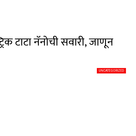
्रिक टाटा नॅनोची सवारी, जाणून
UNCATEGORIZED