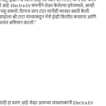
ली आहे. Electra EV कंपनीने शेअर केलेल्या इमेजमध्ये, आम्ही
सह पाहू शकतो. दिग्गज रतन टाटा यांनीही कारवर स्वारी केली.
म्हाला श्री टाटा यांच्याकडून नॅनो ईव्ही वितरीत करताना आणि
दल अत्यंत अभिमान वाटतो.”
ाठी हा प्रसंग आहे जेव्हा आमच्या संस्थापकांनी Electra EV