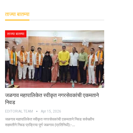
ताज्या बातम्या
ताज्या बातम्या
जळगाव महापालिकेत स्वीकृत नगरसेवकांची एकमताने
निवड
EDITORIAL TEAM
Apr 15, 2026
जळगाव महापालिकेत स्वीकृत नगरसेवकांची एकमताने निवड सर्वपक्षीय
सहमतीने निवड प्रक्रिया पूर्ण जळगाव (प्रतिनिधी):-…