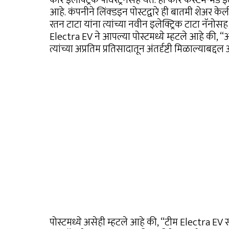
आहे. कंपनीने लिंक्डइन पोस्टद्वारे ही बातमी शेअर के
रतन टाटा यांना त्यांच्या नवीन इलेक्ट्रिक टाटा नॅनो
Electra EV ने आपल्या पोस्टमध्ये म्हटले आहे की, “आ
त्यांच्या अप्रतिम प्रतिसादातून अंतर्दृष्टी मिळाल्याबद्
पोस्टमध्ये असेही म्हटले आहे की, “टीम Electra EV स