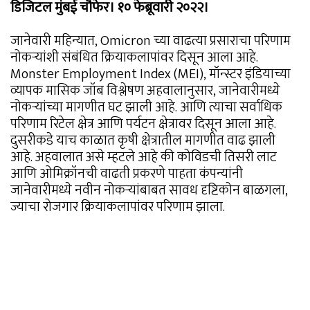
डिजिटल मुंबई चौफेर। १० फेब्रूवारी २०२२।
जानेवारी महिन्यात, Omicron च्या वाढत्या प्रसाराचा परिणाम
नोकऱ्यांशी संबंधित क्रियाकलापांवर दिसून आला आहे.
Monster Employment Index (MEI), मॉन्स्टर इंडियाच्या
व्यापक मासिक जॉब विश्लेषण अहवालानुसार, जानेवारीमध्ये
नोकऱ्यांच्या मागणीत घट झाली आहे. आणि त्याचा सर्वाधिक
परिणाम रिटेल क्षेत्र आणि पर्यटन क्षेत्रावर दिसून आला आहे.
दुसरीकडे याच काळात कृषी क्षेत्रातील मागणीत वाढ झाली
आहे. अहवालात असे म्हटले आहे की कोविडची तिसरी लाट
आणि ओमिक्रॉनची वाढती प्रकरणे पाहता कंपन्यांनी
जानेवारीमध्ये नवीन नोकऱ्यांबाबत सावध दृष्टिकोन बाळगला,
ज्याचा रोजगार क्रियाकलापांवर परिणाम झाला.