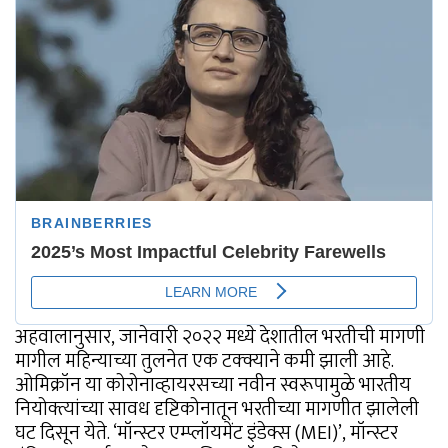
अहवालानुसार, जानेवारी २०२२ मध्ये देशातील भरतीची मागणी
मागील महिन्याच्या तुलनेत एक टक्क्याने कमी झाली आहे.
ओमिक्रॉन या कोरोनाव्हायरसच्या नवीन स्वरूपामुळे भारतीय
नियोक्त्यांच्या सावध दृष्टिकोनातून भरतीच्या मागणीत झालेली
घट दिसून येते. ‘मॉन्स्टर एम्प्लॉयमेंट इंडेक्स (MEI)’, मॉन्स्टर