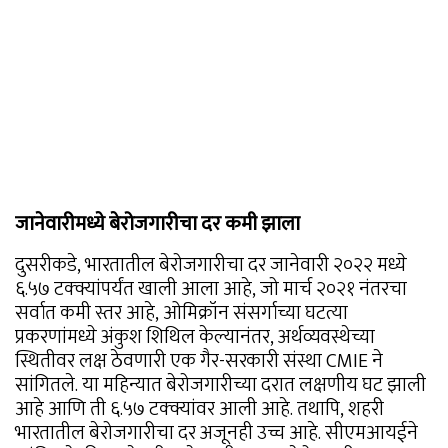
जानेवारीमध्ये बेरोजगारीचा दर कमी झाला
दुसरीकडे, भारतातील बेरोजगारीचा दर जानेवारी २०२२ मध्ये
६.५७ टक्क्यांपर्यंत खाली आला आहे, जो मार्च २०२१ नंतरचा
सर्वात कमी स्तर आहे, ओमिक्रॉन संसर्गाच्या घटत्या
प्रकरणांमध्ये अंकुश शिथिल केल्यानंतर, अर्थव्यवस्थेच्या
स्थितीवर लक्ष ठेवणारी एक गैर-सरकारी संस्था CMIE ने
सांगितले. या महिन्यात बेरोजगारीच्या दरात लक्षणीय घट झाली
आहे आणि ती ६.५७ टक्क्यांवर आली आहे. तथापि, शहरी
भारतातील बेरोजगारीचा दर अजूनही उच्च आहे. सीएमआयईने