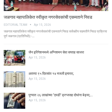
जळगाव महापालिकेत स्वीकृत नगरसेवकांची एकमताने निवड
EDITORIAL TEAM
Apr 15, 2026
जळगाव महापालिकेत स्वीकृत नगरसेवकांची एकमताने निवड सर्वपक्षीय सहमतीने निवड प्रक्रिया
पूर्ण जळगाव (प्रतिनिधी):-…
जैन इरिगेशनमध्ये अग्निशमन सेवा सप्ताह साजरा
Apr 15, 2026
अवघ्या ९५ दिवसांत १४ मजली इमारत;
Apr 15, 2026
पुण्यात २६ लाखांच्या ‘एमडी’ ड्रग्जसह दोघांना बेड्या;…
Apr 15, 2026