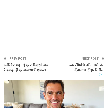
PREV POST
NEXT POST
अमेरिकेत महागाई दरात विक्रमी वाढ,
गायक रोमियोचे नवीन गाणे ‘तेरा
फेडकडूनही दर वाढवण्याची शक्यता
दीवाना’चा टीझर रिलीज!