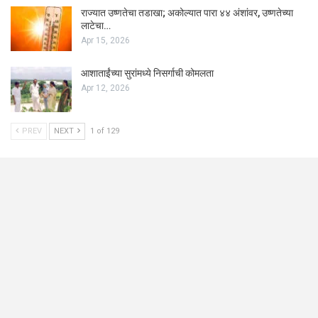
राज्यात उष्णतेचा तडाखा; अकोल्यात पारा ४४ अंशांवर, उष्णतेच्या
लाटेचा…
Apr 15, 2026
आशाताईंच्या सुरांमध्ये निसर्गाची कोमलता
Apr 12, 2026
PREV
NEXT
1 of 129