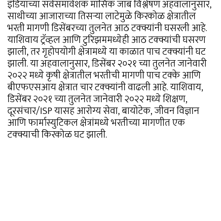
इंडियाच्या सर्वसमावेशक मासिक जॉब विश्लेषण अहवालानुसार,
साथीच्या आजाराच्या तिसऱ्या लाटेमुळे किरकोळ क्षेत्रातील
भरती मागणी डिसेंबरच्या तुलनेत आठ टक्क्यांनी घसरली आहे.
याशिवाय ट्रॅव्हल आणि टुरिझममध्येही आठ टक्क्यांची घसरण
झाली, तर गृहोपयोगी क्षेत्रामध्ये या काळात पाच टक्क्यांनी घट
झाली. या अहवालानुसार, डिसेंबर २०२१ च्या तुलनेत जानेवारी
२०२२ मध्ये कृषी क्षेत्रातील भरतीची मागणी पाच टक्के आणि
बीएफएसआय क्षेत्रात चार टक्क्यांनी वाढली आहे. याशिवाय,
डिसेंबर २०२१ च्या तुलनेत जानेवारी २०२२ मध्ये शिक्षण,
दूरसंचार/ISP यासह आरोग्य सेवा, बायोटेक, जीवन विज्ञान
आणि फार्मास्युटिकल क्षेत्रांमध्ये भरतीच्या मागणीत एक
टक्क्याची किरकोळ घट झाली.