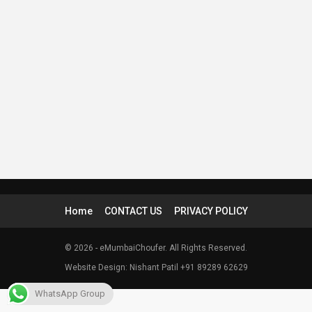
Home
CONTACT US
PRIVACY POLICY
© 2026 - eMumbaiChoufer. All Rights Reserved.
Website Design: Nishant Patil +91 89289 62629
WhatsApp Group