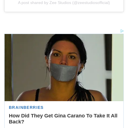
A post shared by Zee Studios (@zeestudiosofficial)