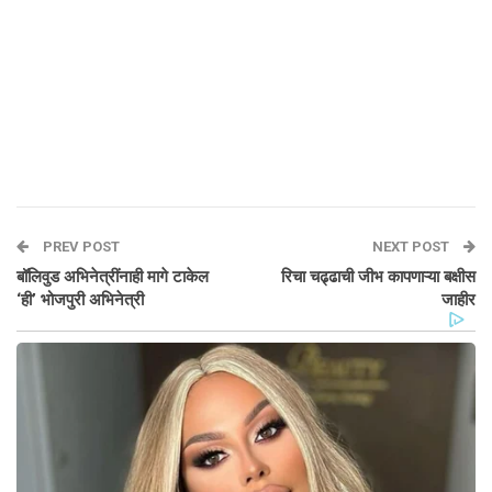
PREV POST
NEXT POST
बॉलिवुड अभिनेत्रींनाही मागे टाकेल
रिचा चढ्ढाची जीभ कापणाऱ्या बक्षीस
‘ही’ भोजपुरी अभिनेत्री
जाहीर