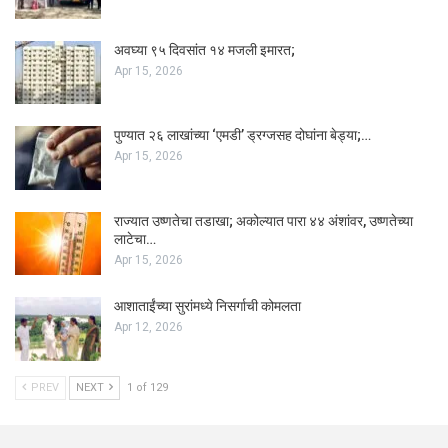
अवघ्या ९५ दिवसांत १४ मजली इमारत;
Apr 15, 2026
पुण्यात २६ लाखांच्या ‘एमडी’ ड्रग्जसह दोघांना बेड्या;…
Apr 15, 2026
राज्यात उष्णतेचा तडाखा; अकोल्यात पारा ४४ अंशांवर, उष्णतेच्या
लाटेचा…
Apr 15, 2026
आशाताईंच्या सुरांमध्ये निसर्गाची कोमलता
Apr 12, 2026
PREV
NEXT
1 of 129