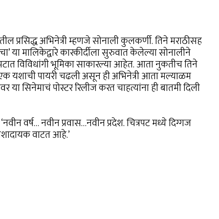
ीतील प्रसिद्ध अभिनेत्री म्हणजे सोनाली कुलकर्णी. तिने मराठीसह
’ या मालिकेद्वारे कारकीर्दीला सुरुवात केलेल्या सोनालीने
टात विविधांगी भूमिका साकारल्या आहेत. आता नुकतीच तिने
न एक यशाची पायरी चढली असून ही अभिनेत्री आता मल्याळम
र या सिनेमाचं पोस्टर रिलीज करत चाहत्यांना ही बातमी दिली
नवीन वर्ष… नवीन प्रवास…नवीन प्रदेश. चित्रपट मध्ये दिग्गज
आशादायक वाटत आहे.’