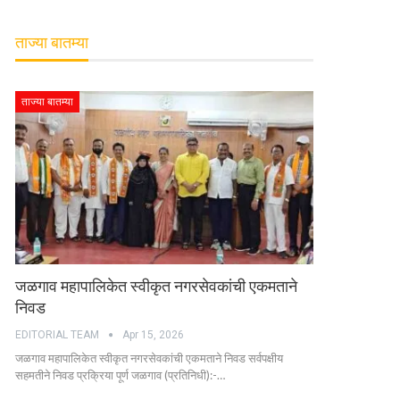
ताज्या बातम्या
ताज्या बातम्या
जळगाव महापालिकेत स्वीकृत नगरसेवकांची एकमताने
निवड
EDITORIAL TEAM
Apr 15, 2026
जळगाव महापालिकेत स्वीकृत नगरसेवकांची एकमताने निवड सर्वपक्षीय
सहमतीने निवड प्रक्रिया पूर्ण जळगाव (प्रतिनिधी):-…