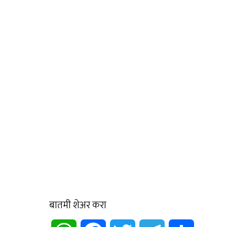
बातमी शेअर करा