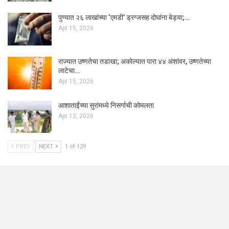
पुण्यात २६ लाखांच्या ‘एमडी’ ड्रग्जसह दोघांना बेड्या;…
Apr 15, 2026
राज्यात उष्णतेचा तडाखा; अकोल्यात पारा ४४ अंशांवर, उष्णतेच्या
लाटेचा…
Apr 15, 2026
आशाताईंच्या सुरांमध्ये निसर्गाची कोमलता
Apr 12, 2026
PREV
NEXT
1 of 129