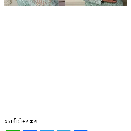
बातमी शेअर करा