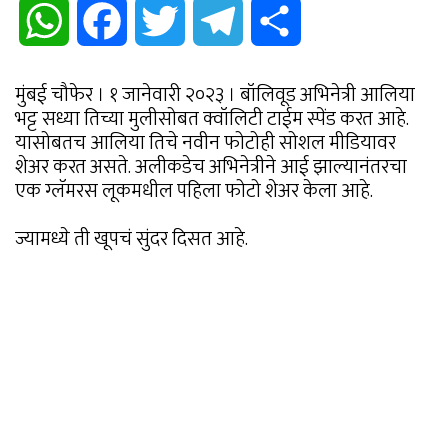
WhatsApp
Facebook
Twitter
Telegram
Share
मुंबई चौफेर । १ जानेवारी २०२३ । बॉलिवूड अभिनेत्री आलिया
भट्ट सध्या तिच्या मुलीसोबत क्वॉलिटी टाईम स्पेंड करत आहे.
यासोबतच आलिया तिचे नवीन फोटोही सोशल मीडियावर
शेअर करत असते. अलीकडेच अभिनेत्रीने आई झाल्यानंतरचा
एक ग्लॅमरस लूकमधील पहिला फोटो शेअर केला आहे.
ज्यामध्ये ती खूपचं सुंदर दिसत आहे.