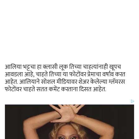
आलिया भट्टचा हा क्लासी लूक तिच्या चाहत्यांनाही खूपच
आवडला आहे, चाहते तिच्या या फोटोंवर प्रेमाचा वर्षाव करत
आहेत. आलियाने सोशल मीडियावर शेअर केलेल्या ग्लॅमरस
फोटोंवर चाहते सतत कमेंट करताना दिसत आहेत.