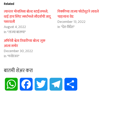
Related
त्यानंतर मोनालिसा बोल्ड स्टाईलमध्ये,
निक्कीच्या ताज्या फोटोशूटने लावले
थाई हाय स्लिट स्कर्टमध्ये सौंदर्याची जादू
चाहत्यांना वेड
पसरवली
December 13, 2022
August 4, 2022
In "देश-विदेश"
In "ताज्या बातम्या"
अभिनेत्री श्वेता तिवारीच्या बोल्ड लूक
आला समोर
December 30, 2022
In "मनोरंजन"
बातमी शेअर करा
WhatsApp
Facebook
Twitter
Telegram
Share