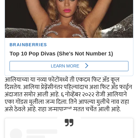
आलियाच्या या नव्या फोटोंमध्ये ती एकदम फिट अँड कूल
दिसतेय. आलिया प्रेग्नेंसीनंतर पहिल्यांदाच अशा फिट अँड फाईन
अंदाजात समोर आली आहे. ६ नोव्हेंबर २०२२ रोजी आलियाने
एका गोंडस मुलीला जन्म दिला. तिने आपल्या मुलीचे नाव राहा
असे ठेवले आहे. राहा जन्मापासूचं सतत चर्चेत आली आहे.