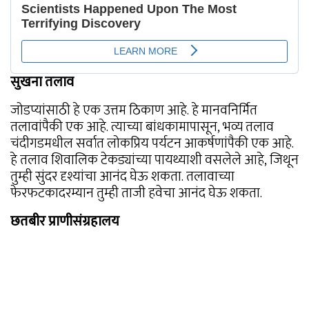
सुखना तलाव
जोडप्यांसाठी हे एक उत्तम ठिकाण आहे. हे मानवनिर्मित
तलावांपैकी एक आहे. त्याच्या बांधकामापासून, भव्य तलाव
चंदीगडमधील सर्वात लोकप्रिय पर्यटन आकर्षणांपैकी एक आहे.
हे तलाव शिवालिक टेकड्यांच्या पायथ्याशी वसलेले आहे, जिथून
तुम्ही सुंदर दृश्यांचा आनंद घेऊ शकता. तलावाच्या
फेरफटकादरम्यान तुम्ही ताजी हवेचा आनंद घेऊ शकता.
छतबीर प्राणीसंग्रहालय