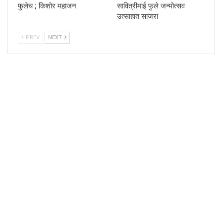
फुलेच ; किशोर महाजन
सावित्रीमाई फुले जन्मोत्सव
उत्साहात साजरा
PREV
NEXT