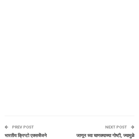
PREV POST
NEXT POST
भारतीय क्रिप्टो एक्सचेंजने
जाणून घ्या चाणक्याच्या गोष्टी, ज्यामुळे