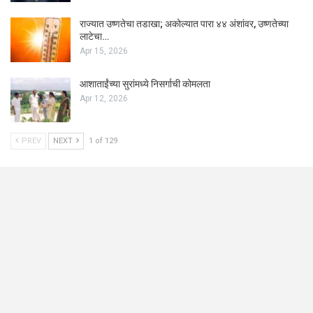
राज्यात उष्णतेचा तडाखा; अकोल्यात पारा ४४ अंशांवर, उष्णतेच्या
लाटेचा…
Apr 15, 2026
आशाताईंच्या सुरांमध्ये निसर्गाची कोमलता
Apr 12, 2026
PREV
NEXT
1 of 129