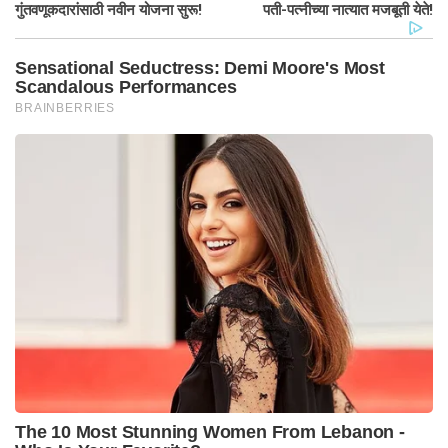
गुंतवणूकदारांसाठी नवीन योजना सुरू!
पती-पत्नीच्या नात्यात मजबूती येते!