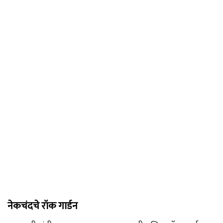
नेकचंदचे रॉक गार्डन