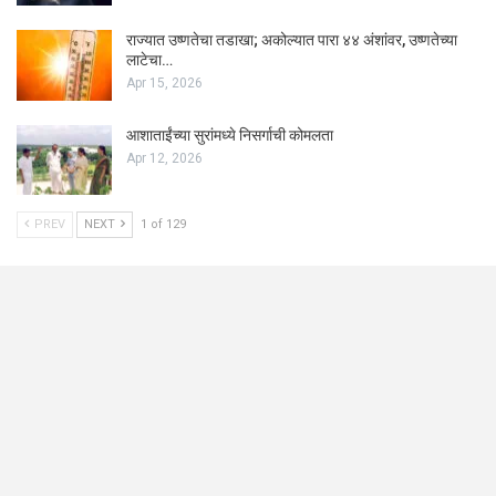
राज्यात उष्णतेचा तडाखा; अकोल्यात पारा ४४ अंशांवर, उष्णतेच्या
लाटेचा…
Apr 15, 2026
आशाताईंच्या सुरांमध्ये निसर्गाची कोमलता
Apr 12, 2026
PREV
NEXT
1 of 129