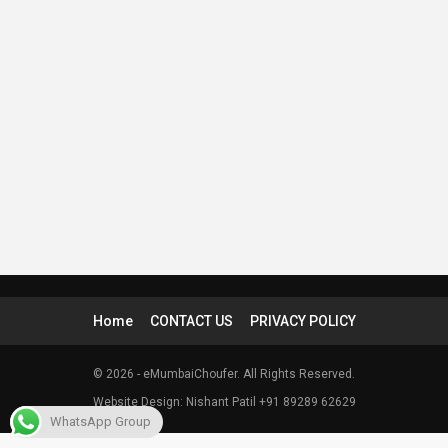
Home
CONTACT US
PRIVACY POLICY
© 2026 - eMumbaiChoufer. All Rights Reserved.
Website Design: Nishant Patil +91 89289 62629
WhatsApp Group