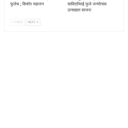
फुलेच ; किशोर महाजन
सावित्रीमाई फुले जन्मोत्सव
उत्साहात साजरा
PREV
NEXT