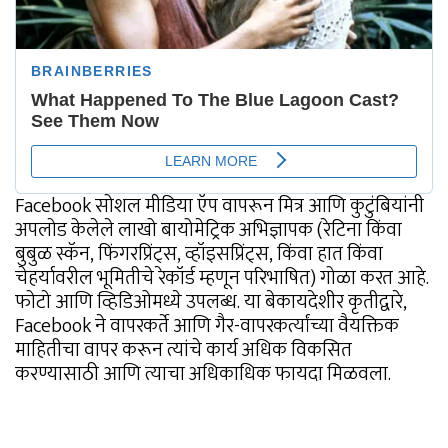
Facebook सोशल मीडिया ऍप वापरून मित्र आणि कुटुंबियांनी
अपलोड केलेले लाखो बायोमेट्रिक अभिज्ञापक (रेटिना किंवा
बुबुळ स्कॅन, फिंगरप्रिंट्स, व्हॉइसप्रिंट्स, किंवा हात किंवा
चेहर्यावरील भूमितीचे रेकॉर्ड म्हणून परिभाषित) गोळा करत आहे.
फोटो आणि व्हिडिओमध्ये उपलब्ध. या बेकायदेशीर कृतीद्वारे,
Facebook ने वापरकर्ते आणि गैर-वापरकर्त्यांच्या वैयक्तिक
माहितीचा वापर करून त्यांचे कार्य अधिक विकसित
करण्यासाठी आणि त्याचा अधिकाधिक फायदा मिळवला.