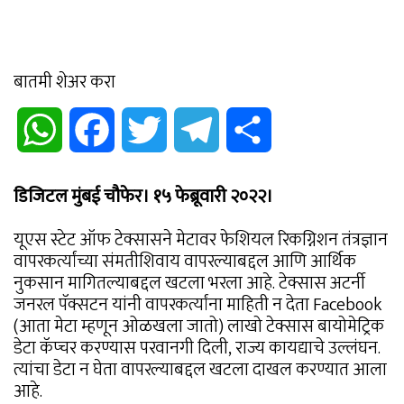
बातमी शेअर करा
WhatsApp
Facebook
Twitter
Telegram
Share
डिजिटल मुंबई चौफेर। १५ फेब्रूवारी २०२२।
यूएस स्टेट ऑफ टेक्सासने मेटावर फेशियल रिकग्निशन तंत्रज्ञान
वापरकर्त्यांच्या संमतीशिवाय वापरल्याबद्दल आणि आर्थिक
नुकसान मागितल्याबद्दल खटला भरला आहे. टेक्सास अटर्नी
जनरल पॅक्सटन यांनी वापरकर्त्यांना माहिती न देता Facebook
(आता मेटा म्हणून ओळखला जातो) लाखो टेक्सास बायोमेट्रिक
डेटा कॅप्चर करण्यास परवानगी दिली, राज्य कायद्याचे उल्लंघन.
त्यांचा डेटा न घेता वापरल्याबद्दल खटला दाखल करण्यात आला
आहे.