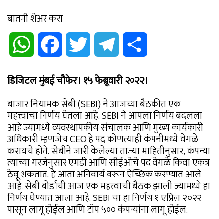
बातमी शेअर करा
WhatsApp
Facebook
Twitter
Telegram
Share
डिजिटल मुंबई चौफेर। १५ फेब्रूवारी २०२२।
बाजार नियामक सेबी (SEBI) ने आजच्या बैठकीत एक
महत्त्वाचा निर्णय घेतला आहे. SEBI ने आपला निर्णय बदलला
आहे ज्यामध्ये व्यवस्थापकीय संचालक आणि मुख्य कार्यकारी
अधिकारी म्हणजेच CEO हे पद कोणत्याही कंपनीमध्ये वेगळे
करायचे होते. सेबीने जारी केलेल्या ताज्या माहितीनुसार, कंपन्या
त्यांच्या गरजेनुसार एमडी आणि सीईओचे पद वेगळे किंवा एकत्र
ठेवू शकतात. हे आता अनिवार्य वरून ऐच्छिक करण्यात आले
आहे. सेबी बोर्डाची आज एक महत्त्वाची बैठक झाली ज्यामध्ये हा
निर्णय घेण्यात आला आहे. SEBI चा हा निर्णय १ एप्रिल २०२२
पासून लागू होईल आणि टॉप ५०० कंपन्यांना लागू होईल.