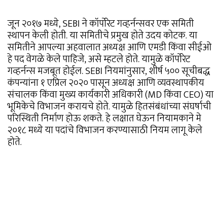
जून २०१७ मध्ये, SEBI ने कॉर्पोरेट गव्हर्नन्सवर एक समिती
स्थापन केली होती. या समितीचे प्रमुख होते उदय कोटक. या
समितीने आपल्या अहवालात अध्यक्ष आणि एमडी किंवा सीईओ
हे पद वेगळे केले पाहिजे, असे म्हटले होते. यामुळे कॉर्पोरेट
गव्हर्नन्स मजबूत होईल. SEBI नियमांनुसार, शीर्ष ५०० सूचीबद्ध
कंपन्यांना १ एप्रिल २०२० पासून अध्यक्ष आणि व्यवस्थापकीय
संचालक किंवा मुख्य कार्यकारी अधिकारी (MD किंवा CEO) या
भूमिकेचे विभाजन करायचे होते. यामुळे हितसंबंधांच्या संघर्षाची
परिस्थिती निर्माण होऊ शकते. हे लक्षात घेऊन नियामकाने मे
२०१८ मध्ये या पदांचे विभाजन करण्यासाठी नियम लागू केले
होते.