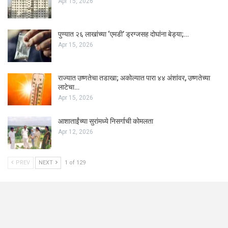
Apr 15, 2026
पुण्यात २६ लाखांच्या ‘एमडी’ ड्रग्जसह दोघांना बेड्या;…
Apr 15, 2026
राज्यात उष्णतेचा तडाखा; अकोल्यात पारा ४४ अंशांवर, उष्णतेच्या
लाटेचा…
Apr 15, 2026
आशाताईंच्या सुरांमध्ये निसर्गाची कोमलता
Apr 12, 2026
PREV
NEXT
1 of 129