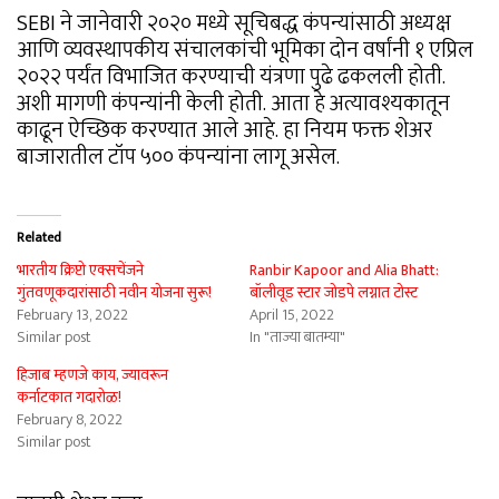
SEBI ने जानेवारी २०२० मध्ये सूचिबद्ध कंपन्यांसाठी अध्यक्ष
आणि व्यवस्थापकीय संचालकांची भूमिका दोन वर्षांनी १ एप्रिल
२०२२ पर्यंत विभाजित करण्याची यंत्रणा पुढे ढकलली होती.
अशी मागणी कंपन्यांनी केली होती. आता हे अत्यावश्यकातून
काढून ऐच्छिक करण्यात आले आहे. हा नियम फक्त शेअर
बाजारातील टॉप ५०० कंपन्यांना लागू असेल.
Related
भारतीय क्रिप्टो एक्सचेंजने
Ranbir Kapoor and Alia Bhatt:
गुंतवणूकदारांसाठी नवीन योजना सुरू!
बॉलीवूड स्टार जोडपे लग्नात टोस्ट
February 13, 2022
April 15, 2022
Similar post
In "ताज्या बातम्या"
हिजाब म्हणजे काय, ज्यावरून
कर्नाटकात गदारोळ!
February 8, 2022
Similar post