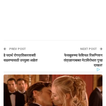
PREV POST
NEXT POST
हे पदार्थ रोगप्रतिकारशक्ती
फेसबुकच्या फेशियल रिकग्निशन
वाढवण्यासाठी उपयुक्त आहेत!
तंत्रज्ञानाबाबत मेटाविरोधात गुन्हा
दाखल!