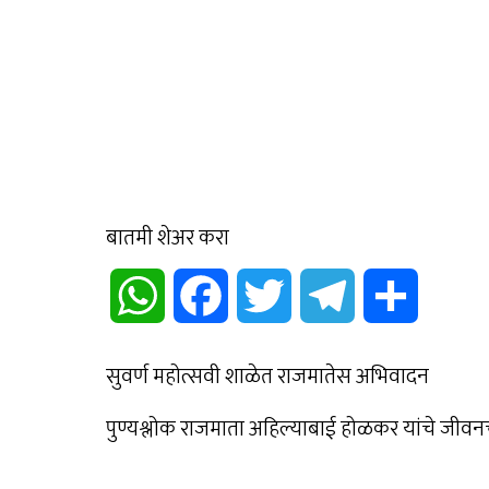
बातमी शेअर करा
WhatsApp
Facebook
Twitter
Telegram
Share
सुवर्ण महोत्सवी शाळेत राजमातेस अभिवादन
पुण्यश्लोक राजमाता अहिल्याबाई होळकर यांचे जीवनचरि