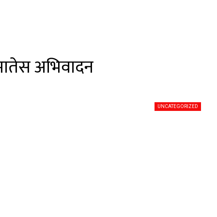
जमातेस अभिवादन
UNCATEGORIZED