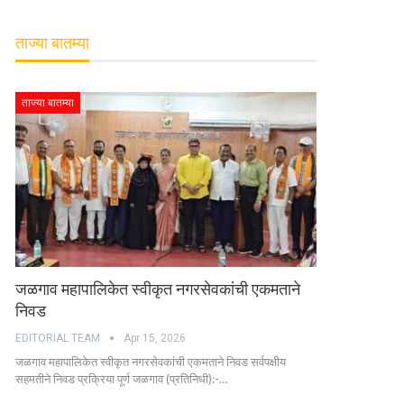
ताज्या बातम्या
ताज्या बातम्या
जळगाव महापालिकेत स्वीकृत नगरसेवकांची एकमताने
निवड
EDITORIAL TEAM
Apr 15, 2026
जळगाव महापालिकेत स्वीकृत नगरसेवकांची एकमताने निवड सर्वपक्षीय
सहमतीने निवड प्रक्रिया पूर्ण जळगाव (प्रतिनिधी):-…