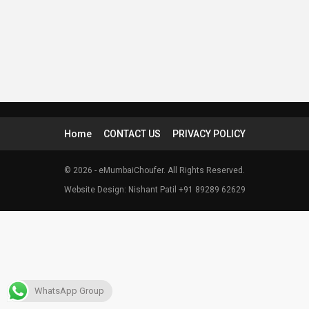
Home
CONTACT US
PRIVACY POLICY
© 2026 - eMumbaiChoufer. All Rights Reserved.
Website Design: Nishant Patil +91 89289 62629
WhatsApp Group