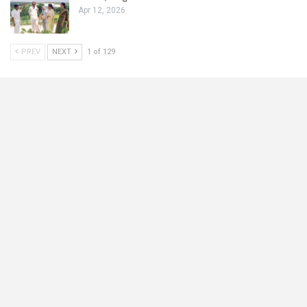
Apr 12, 2026
PREV
NEXT
1 of 129