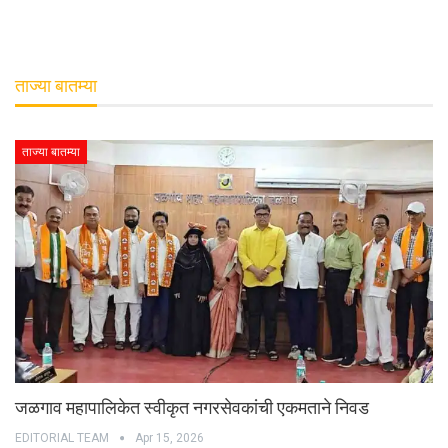
ताज्या बातम्या
ताज्या बातम्या
जळगाव महापालिकेत स्वीकृत नगरसेवकांची एकमताने निवड
EDITORIAL TEAM
Apr 15, 2026