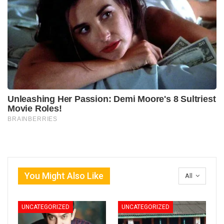
You Might Also Like
All
UNCATEGORIZED
UNCATEGORIZED