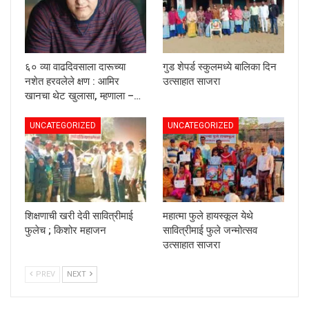
६० व्या वाढदिवसाला दारूच्या
गुड शेपर्ड स्कुलमध्ये बालिका दिन
नशेत हरवलेले क्षण : आमिर
उत्साहात साजरा
खानचा थेट खुलासा, म्हणाला –…
UNCATEGORIZED
UNCATEGORIZED
शिक्षणाची खरी देवी सावित्रीमाई
महात्मा फुले हायस्कूल येथे
फुलेच ; किशोर महाजन
सावित्रीमाई फुले जन्मोत्सव
उत्साहात साजरा
PREV
NEXT