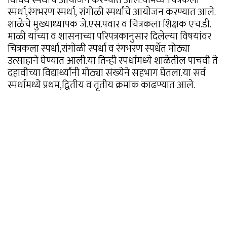
विविध स्पर्धांचे आयोजन करण्यात आले.यामध्ये चित्रकला
स्पर्धा,रंगभरण स्पर्धा, रांगोळी स्पर्धांचे आयोजन करण्यात आले.
शाळेचे मुख्याध्यापक जे.एस.पवार व चित्रकला शिक्षक एच.डी.
माळी यांच्या व शासनाच्या परिपत्रकानुसार दिलेल्या विषयांवर
चित्रकला स्पर्धा,रांगोळी स्पर्धा व रंगभरण स्पर्धेत मोठ्या
उत्साहाने घेण्यात आली.या तिन्ही स्पर्धांमध्ये शाळेतील पाचवी ते
दहावीच्या विद्यार्थ्यांनी मोठ्या संख्येने सहभाग घेतला.या सर्व
स्पर्धांमध्ये प्रथम,द्वितीय व तृतीय क्रमांक काढण्यात आले.