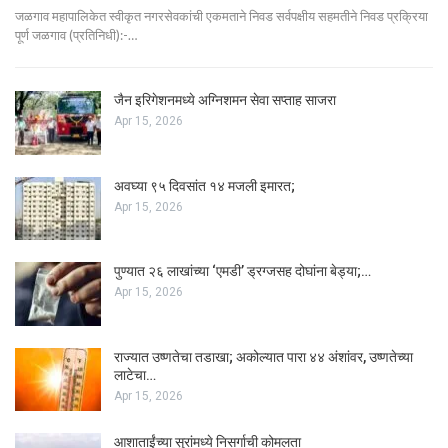
जळगाव महापालिकेत स्वीकृत नगरसेवकांची एकमताने निवड सर्वपक्षीय सहमतीने निवड प्रक्रिया
पूर्ण जळगाव (प्रतिनिधी):-…
जैन इरिगेशनमध्ये अग्निशमन सेवा सप्ताह साजरा
Apr 15, 2026
अवघ्या ९५ दिवसांत १४ मजली इमारत;
Apr 15, 2026
पुण्यात २६ लाखांच्या ‘एमडी’ ड्रग्जसह दोघांना बेड्या;…
Apr 15, 2026
राज्यात उष्णतेचा तडाखा; अकोल्यात पारा ४४ अंशांवर, उष्णतेच्या
लाटेचा…
Apr 15, 2026
आशाताईंच्या सुरांमध्ये निसर्गाची कोमलता