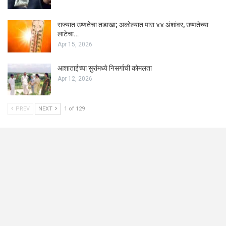
राज्यात उष्णतेचा तडाखा; अकोल्यात पारा ४४ अंशांवर, उष्णतेच्या
लाटेचा…
Apr 15, 2026
आशाताईंच्या सुरांमध्ये निसर्गाची कोमलता
Apr 12, 2026
PREV
NEXT
1 of 129