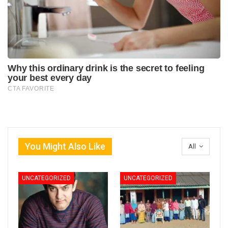
You Might Also Like
All
UNCATEGORIZED
UNCATEGORIZED