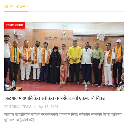
ताज्या बातम्या
ताज्या बातम्या
जळगाव महापालिकेत स्वीकृत नगरसेवकांची एकमताने निवड
EDITORIAL TEAM
Apr 15, 2026
जळगाव महापालिकेत स्वीकृत नगरसेवकांची एकमताने निवड सर्वपक्षीय सहमतीने निवड प्रक्रिया
पूर्ण जळगाव (प्रतिनिधी):-…