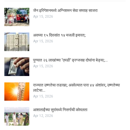
जैन इरिगेशनमध्ये अग्निशमन सेवा सप्ताह साजरा
Apr 15, 2026
अवघ्या ९५ दिवसांत १४ मजली इमारत;
Apr 15, 2026
पुण्यात २६ लाखांच्या ‘एमडी’ ड्रग्जसह दोघांना बेड्या;…
Apr 15, 2026
राज्यात उष्णतेचा तडाखा; अकोल्यात पारा ४४ अंशांवर, उष्णतेच्या
लाटेचा…
Apr 15, 2026
आशाताईंच्या सुरांमध्ये निसर्गाची कोमलता
Apr 12, 2026