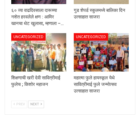
६० व्या वाढदिवसाला दारूच्या
गुड शेपर्ड स्कुलमध्ये बालिका दिन
नशेत हरवलेले क्षण : आमिर
उत्साहात साजरा
खानचा थेट खुलासा, म्हणाला –…
UNCATEGORIZED
UNCATEGORIZED
शिक्षणाची खरी देवी सावित्रीमाई
महात्मा फुले हायस्कूल येथे
फुलेच ; किशोर महाजन
सावित्रीमाई फुले जन्मोत्सव
उत्साहात साजरा
PREV
NEXT