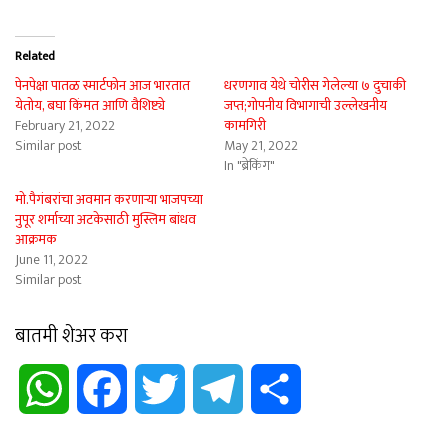
Related
पेनपेक्षा पातळ स्मार्टफोन आज भारतात
धरणगाव येथे चोरीस गेलेल्या ७ दुचाकी
येतोय, बघा किंमत आणि वैशिष्ट्ये
जप्त;गोपनीय विभागाची उल्लेखनीय
February 21, 2022
कामगिरी
Similar post
May 21, 2022
In "ब्रेकिंग"
मो.पैगंबरांचा अवमान करणाऱ्या भाजपच्या
नुपूर शर्माच्या अटकेसाठी मुस्लिम बांधव
आक्रमक
June 11, 2022
Similar post
बातमी शेअर करा
WhatsApp
Facebook
Twitter
Telegram
Share