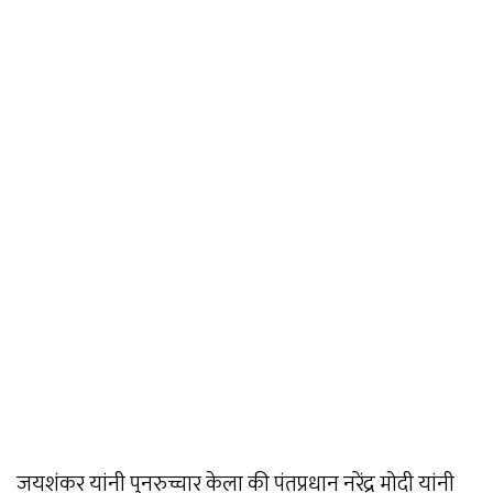
जयशंकर यांनी पुनरुच्चार केला की पंतप्रधान नरेंद्र मोदी यांनी