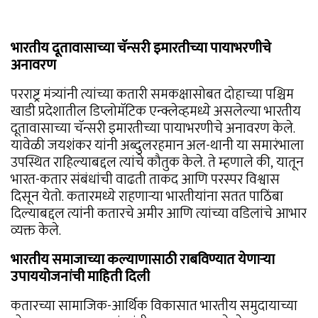
भारतीय दूतावासाच्या चॅन्सरी इमारतीच्या पायाभरणीचे
अनावरण
परराष्ट्र मंत्र्यांनी त्यांच्या कतारी समकक्षासोबत दोहाच्या पश्चिम
खाडी प्रदेशातील डिप्लोमॅटिक एन्क्लेव्हमध्ये असलेल्या भारतीय
दूतावासाच्या चॅन्सरी इमारतीच्या पायाभरणीचे अनावरण केले.
यावेळी जयशंकर यांनी अब्दुलरहमान अल-थानी या समारंभाला
उपस्थित राहिल्याबद्दल त्यांचे कौतुक केले. ते म्हणाले की, यातून
भारत-कतार संबंधांची वाढती ताकद आणि परस्पर विश्वास
दिसून येतो. कतारमध्ये राहणाऱ्या भारतीयांना सतत पाठिंबा
दिल्याबद्दल त्यांनी कतारचे अमीर आणि त्यांच्या वडिलांचे आभार
व्यक्त केले.
भारतीय समाजाच्या कल्याणासाठी राबविण्यात येणाऱ्या
उपाययोजनांची माहिती दिली
कतारच्या सामाजिक-आर्थिक विकासात भारतीय समुदायाच्या