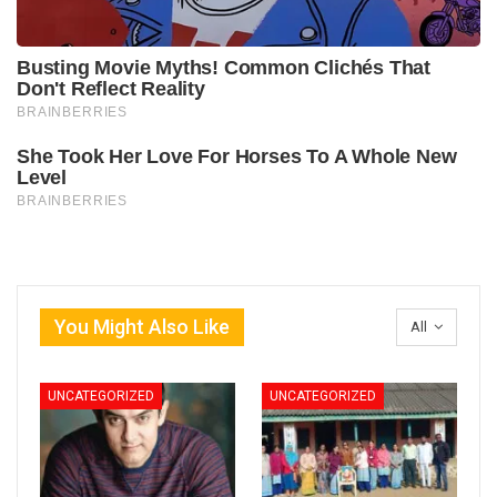
You Might Also Like
All
UNCATEGORIZED
UNCATEGORIZED