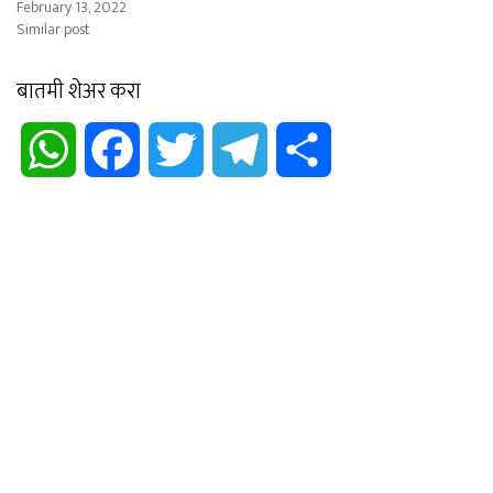
February 13, 2022
Similar post
बातमी शेअर करा
WhatsApp
Facebook
Twitter
Telegram
Share