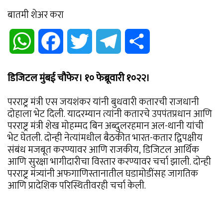
बातमी शेअर करा
WhatsApp
Facebook
Twitter
Telegram
Share
डिजिटल मुंबई चौफेर। १० फेब्रूवारी १०२२।
परराष्ट्र मंत्री एस जयशंकर यांनी बुधवारी कतारची राजधानी
दोहाला भेट दिली. यादरम्यान त्यांनी कतारचे उपपंतप्रधान आणि
परराष्ट्र मंत्री शेख मोहम्मद बिन अब्दुलरहमान अल-थानी यांची
भेट घेतली. दोन्ही नेत्यांमधील बैठकीत भारत-कतार द्विपक्षीय
संबंध मजबूत करण्यावर आणि राजकीय, डिजिटल आर्थिक
आणि सुरक्षा भागीदारीचा विस्तार करण्यावर चर्चा झाली. दोन्ही
परराष्ट्र मंत्र्यांनी अफगाणिस्तानातील घडामोडींसह जागतिक
आणि प्रादेशिक परिस्थितीवरही चर्चा केली.