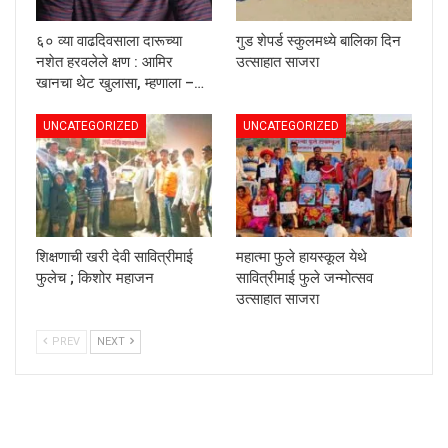
६० व्या वाढदिवसाला दारूच्या
गुड शेपर्ड स्कुलमध्ये बालिका दिन
नशेत हरवलेले क्षण : आमिर
उत्साहात साजरा
खानचा थेट खुलासा, म्हणाला –…
UNCATEGORIZED
UNCATEGORIZED
शिक्षणाची खरी देवी सावित्रीमाई
महात्मा फुले हायस्कूल येथे
फुलेच ; किशोर महाजन
सावित्रीमाई फुले जन्मोत्सव
उत्साहात साजरा
PREV
NEXT