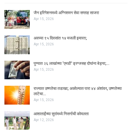
जैन इरिगेशनमध्ये अग्निशमन सेवा सप्ताह साजरा
Apr 15, 2026
अवघ्या ९५ दिवसांत १४ मजली इमारत;
Apr 15, 2026
पुण्यात २६ लाखांच्या ‘एमडी’ ड्रग्जसह दोघांना बेड्या;…
Apr 15, 2026
राज्यात उष्णतेचा तडाखा; अकोल्यात पारा ४४ अंशांवर, उष्णतेच्या
लाटेचा…
Apr 15, 2026
आशाताईंच्या सुरांमध्ये निसर्गाची कोमलता
Apr 12, 2026