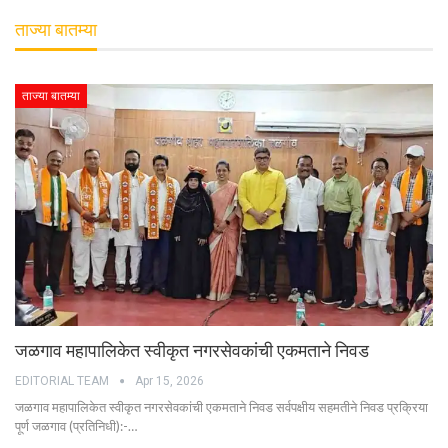
ताज्या बातम्या
ताज्या बातम्या
जळगाव महापालिकेत स्वीकृत नगरसेवकांची एकमताने निवड
EDITORIAL TEAM
Apr 15, 2026
जळगाव महापालिकेत स्वीकृत नगरसेवकांची एकमताने निवड सर्वपक्षीय सहमतीने निवड प्रक्रिया
पूर्ण जळगाव (प्रतिनिधी):-…