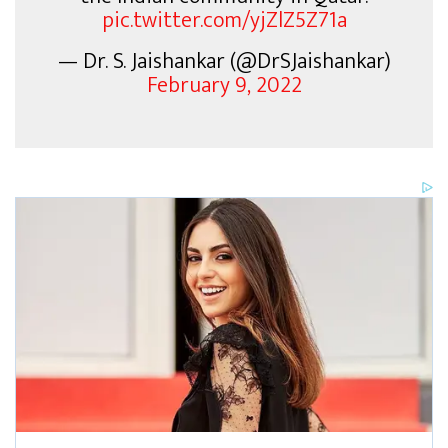
pic.twitter.com/yjZlZ5Z71a
— Dr. S. Jaishankar (@DrSJaishankar)
February 9, 2022